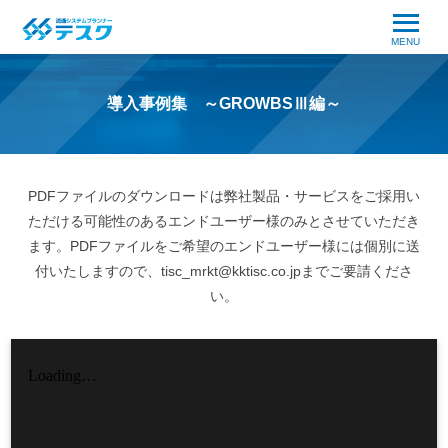
MENU
導入事例集 ～GROWBSⅢ編～
PDFファイルのダウンロードは弊社製品・サービスをご採用い
ただける可能性のあるエンドユーザー様のみとさせていただき
ます。
PDFファイルをご希望のエンドユーザー様には個別に送
付いたしますので、
tisc_mrkt@kktisc.co.jp
までご要請くださ
い。