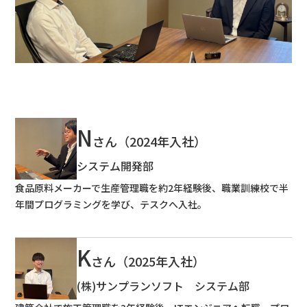
N
さん（2024年入社）
システム開発部
食品原料メーカーで生産管理職を約2年経験後、職業訓練校で半
年間プログラミングを学び、テスクへ入社。
K
さん（2025年入社）
(株)サンプランソフト システム部