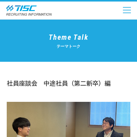
RECRUITING INFORMATION
Theme Talk
テーマトーク
社員座談会 中途社員（第二新卒）編