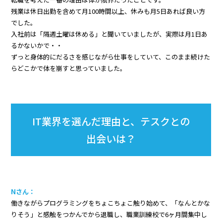
残業は休日出勤を含めて月100時間以上、休みも月5日あれば良い方
でした。
入社前は「隔週土曜は休める」と聞いていましたが、実際は月1日あ
るかないかで・・
ずっと身体的にだるさを感じながら仕事をしていて、このまま続けた
らどこかで体を崩すと思っていました。
IT業界を選んだ理由と、テスクとの
出会いは？
Nさん：
働きながらプログラミングをちょこちょこ触り始めて、「なんとかな
りそう」と感触をつかんでから退職し、職業訓練校で6ヶ月間集中し