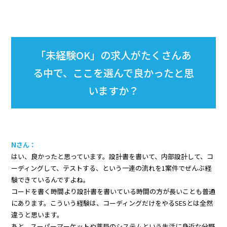
「未経験OK」の求人がたくさんあ
る中で、ここを選んで良かったと思
いますか？
Nさん：
はい、良かったと思っています。設計書を書いて、内部設計して、コ
ーディングして、テストする、という一連の流れを1案件でぜんぶ経
験できているんですよね。
コードを書く時間より設計書を書いている時間の方が長いことも普通
にあります。こういう経験は、コーディングだけをやるSESとは全然
違うと思います。
あと、スーパーマーケットや薬局のシステムという生活に身近な分野