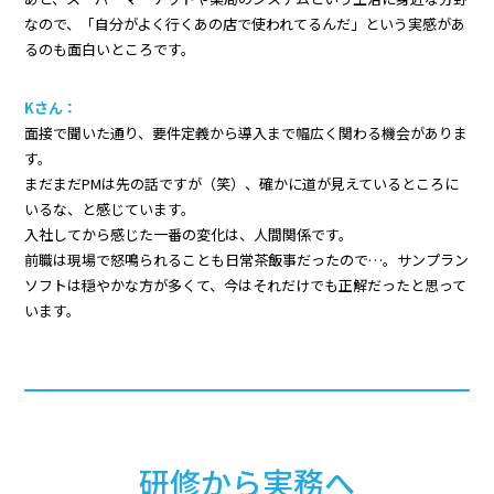
なので、「自分がよく行くあの店で使われてるんだ」という実感があ
るのも面白いところです。
Kさん：
面接で聞いた通り、要件定義から導入まで幅広く関わる機会がありま
す。
まだまだPMは先の話ですが（笑）、確かに道が見えているところに
いるな、と感じています。
入社してから感じた一番の変化は、人間関係です。
前職は現場で怒鳴られることも日常茶飯事だったので…。サンプラン
ソフトは穏やかな方が多くて、今はそれだけでも正解だったと思って
います。
研修から実務へ