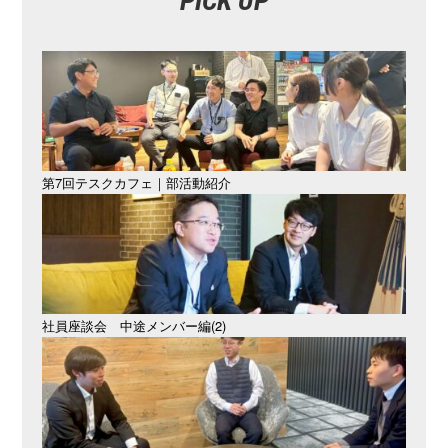
PICK UP
第7回テスクカフェ｜部活動紹介
社員座談会 中途メンバー編(2)