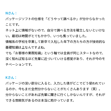
Nさん：
パッケージソフトの仕様を「どうやって調べるか」が分からなかった
ことです。
ネット上に情報がないので、自分で調べる方法を確立しないといけな
い。最初は時間がとてもかかり、いつも焦っていました。
情報系の学校を卒業して新卒で入社した年下の方たちの方が技術的な
基礎知識は上なんですよね。
でも「お客様の業務知識」という軸では全員が同じスタートなので、
深く知れば知るほど先輩に近づいていける感覚があり、それが今のモ
チベーションです。
Kさん：
パッケージの深い部分に入ると、入力した値がどこでどう使われてい
るのか、今もまだ全然分からないことがたくさんあります（笑）。
分からないことがあれば先輩に聞きに行くしかないんですが、それが
できる雰囲気があるのは本当に助かっています。