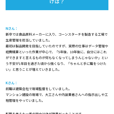
けは？
Nさん：
新卒では食品原料メーカーに入り、コーンスターチを製造する工場で
生産管理を担当していました。
最初は製品開発を目指していたのですが、実際の仕事はデータ管理や
経費精算といった作業が中心で、「5年後、10年後に、自分にはこれ
ができますと言えるものが何もなくなってしまうんじゃないか」とい
う不安が1年目を過ぎた頃から強くなり、「ちゃんと手に職をつけた
い」と思うことが増えていきました。
Kさん：
前職は建築会社で現場監督をしていました。
マンション建設の現場で、大工さんや内装業者さんへの指示出しや工
程管理をやっていました。
転職を考えた一番の理由は体が限界だったことです。