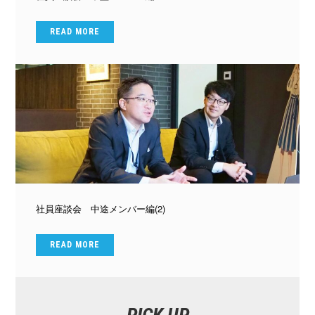
READ MORE
社員座談会 中途メンバー編(2)
READ MORE