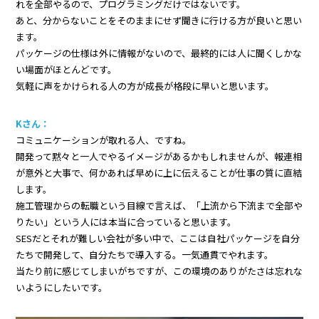
れを全部やるので、プログラミングだけではないです。
あと、分からないことをそのままにせず聞きに行ける方が良いと思い
ます。
パッケージの仕様は外に情報がないので、最終的には人に聞くしかな
い場面がほとんどです。
気軽に声をかけられる人の方が成長が格段に早いと思います。
Kさん：
コミュニケーションが取れる人、ですね。
開発って黙々と一人でやるイメージがあるかもしれませんが、報連相
が意外と大事で、何かあれば早めに上に伝えることが仕事の質に直結
します。
施工管理からの転職という目線で言えば、「上流から下流まで全部や
りたい」という人には本当に合っていると思います。
SESだとそれが難しい会社が多い中で、ここは自社パッケージを自分
たちで開発して、自分たちで導入する。一気通貫でやれます。
当たり前に感じてしまいがちですが、この環境のありがたさは忘れな
いようにしたいです。