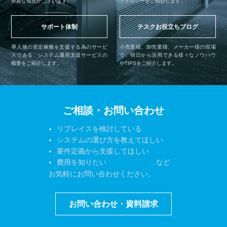
豊富な知見がございます。
ソドロジーをご紹介します。
サポート体制
テスクお役立ちブログ
導入後の安定稼働を支援する為のサービ
小売業様、卸売業様、メーカー様の現場
スである、システム運用支援サービスの
で、明日から活用できる様々なノウハウ
概要をご紹介します。
やTIPSをご紹介します。
ご相談・お問い合わせ
リプレイスを検討している
システムの選び方を教えてほしい
要件定義から支援してほしい
費用を知りたい …など
お気軽にお問い合わせください。
お問い合わせ・資料請求