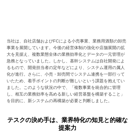
当社は、自社店舗およびFCによる小売事業、業務用酒類の卸売
事業を展開しています。今後の経営体制の強化や店舗展開の拡
大を見据え、複数業態全体の業務効率化とデータの一元管理が
急務となっていました。しかし、基幹システムは自社開発によ
るもので、開発担当者の定年などにより、システム運用の属人
化が進行。さらに、小売・卸売間でシステム連携を一部行って
いたため、着手ポイントの判断が難しいという課題を抱えてい
ました。このような状況の中で、「複数事業を統合的に管理
し、相互の業務効率を高める新しい経営基盤を構築すること」
を目的に、新システムの再構築が必要と判断しました。
テスクの決め手は、業界特化の知見と的確な
提案力