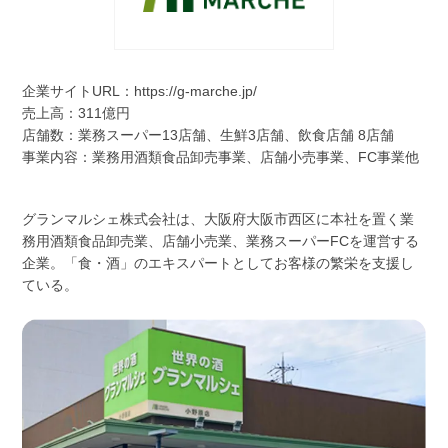
企業サイトURL：
https://g-marche.jp/
売上高：311億円
店舗数：業務スーパー13店舗、生鮮3店舗、飲食店舗 8店舗
事業内容：業務用酒類食品卸売事業、店舗⼩売事業、FC事業他
グランマルシェ株式会社は、大阪府大阪市西区に本社を置く業
務用酒類食品卸売業、店舗小売業、業務スーパーFCを運営する
企業。「食・酒」のエキスパートとしてお客様の繁栄を支援し
ている。