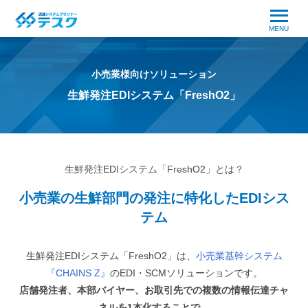
MENU
小売業様向けソリューション
生鮮発注EDIシステム「FreshO2」
生鮮発注EDIシステム「FreshO2」とは？
小売業の生鮮部門の発注に特化したEDIシス
テム
生鮮発注EDIシステム「FreshO2」は、
小売業基幹システム
『CHAINS Z』
のEDI・SCMソリューションです。
店舗発注者、本部バイヤー、お取引先での複数の情報伝達チャ
ネルを1本化することで、