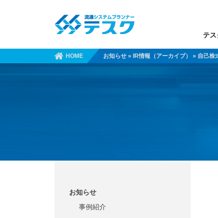
テス
HOME
お知らせ
»
IR情報（アーカイブ）
» 自己
お知らせ
事例紹介