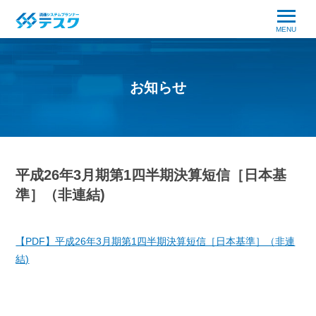
MENU
お知らせ
平成26年3月期第1四半期決算短信［日本基
準］（非連結)
【PDF】平成26年3月期第1四半期決算短信［日本基準］（非連
結)