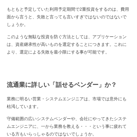
もともと予定していた利用予定期間で2重投資をするのは、費用
面から言うと、失敗と言っても言いすぎではないのではないで
しょうか。
このような無駄な投資を防ぐ方法としては、アプリケーション
は、資産継承性が高いものを選定することにつきます。これに
より、選定による失敗を最小限にする事が可能です。
流通業に詳しい「話せるベンダー」か？
業務に明るい営業・システムエンジニアは、市場では意外にも
枯渇しています。
守備範囲の広いシステムベンダーや、会社にやってきたシステ
ムエンジニアに、⼀から業務を教える・・・という事に疲れて
いる⽅もいらっしゃるのではないでしょうか。