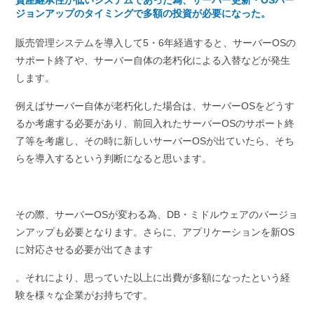
資産継承性が低いシステムであった為、サーバー更新・OSバー
ジョンアップのタイミングで多額の投資が必要になった。
販売管理システムを導入して5・6年経過すると、サーバーOSの
サポート終了や、サーバー自体の老朽化による入替などが発生
します。
例えばサーバー自体が老朽化した場合は、サーバーOSをどうす
るか考慮する必要があり、前回入れたサーバーOSのサポート終
了等を考慮し、その時に新しいサーバーOSが出ていたら、そち
らを導入するという判断になると思います。
その際、サーバーOSが変わる為、DB・ミドルウェアのバージョ
ンアップも必要となります。さらに、アプリケーションを新OS
に対応させる必要が出てきます
。それにより、思っていた以上に出費が多額になったという経
験を様々な企業がお持ちです。