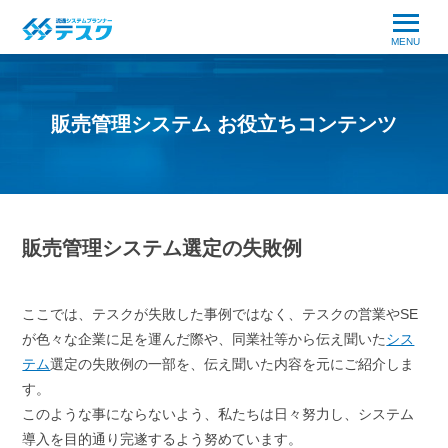
MENU
販売管理システム お役立ちコンテンツ
販売管理システム選定の失敗例
ここでは、テスクが失敗した事例ではなく、テスクの営業やSE
が色々な企業に足を運んだ際や、同業社等から伝え聞いた
シス
テム
選定の失敗例の一部を、伝え聞いた内容を元にご紹介しま
す。
このような事にならないよう、私たちは日々努力し、システム
導入を目的通り完遂するよう努めています。