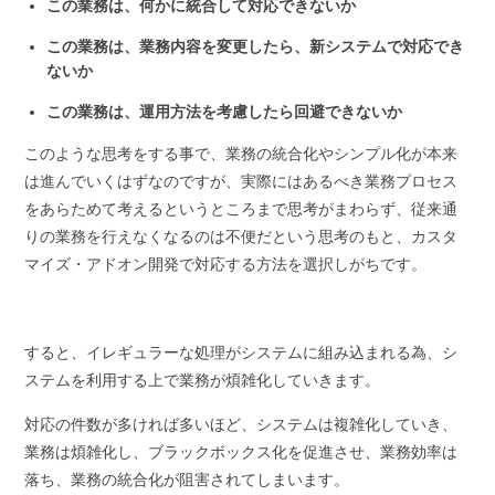
この業務は、何かに統合して対応できないか
この業務は、業務内容を変更したら、新システムで対応でき
ないか
この業務は、運用方法を考慮したら回避できないか
このような思考をする事で、業務の統合化やシンプル化が本来
は進んでいくはずなのですが、実際にはあるべき業務プロセス
をあらためて考えるというところまで思考がまわらず、従来通
りの業務を行えなくなるのは不便だという思考のもと、カスタ
マイズ・アドオン開発で対応する方法を選択しがちです。
すると、イレギュラーな処理がシステムに組み込まれる為、シ
ステムを利用する上で業務が煩雑化していきます。
対応の件数が多ければ多いほど、システムは複雑化していき、
業務は煩雑化し、ブラックボックス化を促進させ、業務効率は
落ち、業務の統合化が阻害されてしまいます。