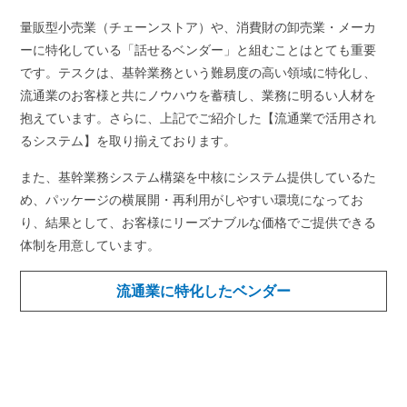
量販型小売業（チェーンストア）や、消費財の卸売業・メーカ
ーに特化している「話せるベンダー」と組むことはとても重要
です。テスクは、基幹業務という難易度の高い領域に特化し、
流通業のお客様と共にノウハウを蓄積し、業務に明るい人材を
抱えています。さらに、上記でご紹介した【流通業で活用され
るシステム】を取り揃えております。
また、基幹業務システム構築を中核にシステム提供しているた
め、パッケージの横展開・再利⽤がしやすい環境になってお
り、結果として、お客様にリーズナブルな価格でご提供できる
体制を用意しています。
流通業に特化したベンダー