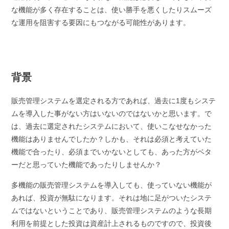
な機能が多く存在することは、使い勝手を悪くしたりスムーズ
な運用を阻害する要因にもつながる可能性があります。
背景
販売管理システムを選定される方であれば、過去に1度もシステ
ムを導入した事がない方はいないのではないかと思います。で
は、過去に選定されたシステムにおいて、使いこなせなかった
機能はありませんでしたか？しかも、それは必須と考えていた
機能で合ったり、必須までいかないとしても、あった方がベタ
ーだと思っていた機能であったりしませんか？
多機能の販売管理システムを導入しても、使っていない機能が
あれば、投資が無駄になります。それは地に足がついたシステ
ムではないということであり、販売管理システムのような長期
利用を前提とした投資は資産計上されるものですので、投資後