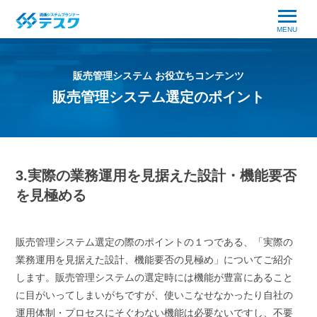
MENU
販売管理システム お役立ちコンテンツ
販売管理システム選定のポイント
3.実際の業務運用を見据えた設計・機能要否
を見極める
販売管理システム選定の際のポイントの１つである、「実際の
業務運用を見据えた設計、機能要否の見極め」についてご紹介
します。販売管理システムの選定時には機能が豊富にあること
に目がいってしまいがちですが、使いこなせなかったり自社の
運用体制・プロセスにそぐわない機能は必要ないですし、不要