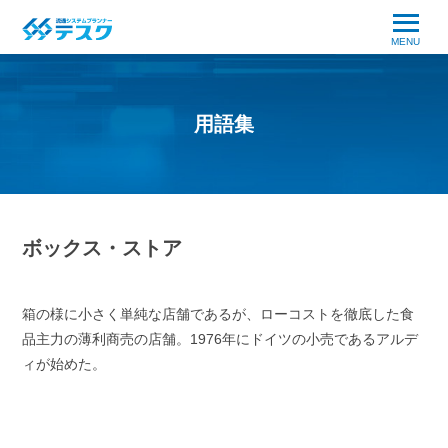
MENU
用語集
ボックス・ストア
箱の様に小さく単純な店舗であるが、ローコストを徹底した食
品主力の薄利商売の店舗。1976年にドイツの小売であるアルデ
ィが始めた。