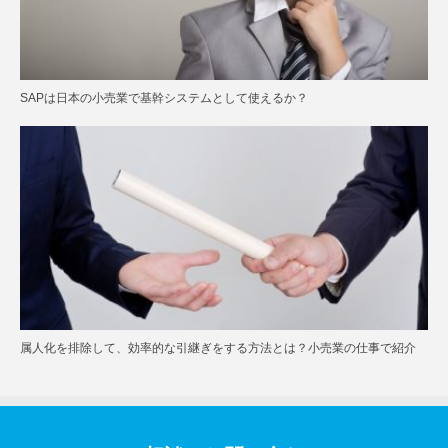
SAPは日本の小売業で基幹システムとして使えるか？
属人化を排除して、効率的な引継ぎをする方法とは？小売業の仕事で紹介