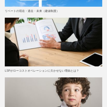
リベートの現在・過去・未来（建値制度）
LSPがローコストオペレーションに欠かせない理由とは？