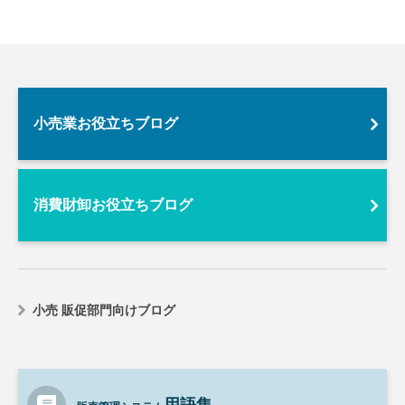
小売業お役立ちブログ
消費財卸お役立ちブログ
小売 販促部門向けブログ