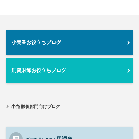
小売業お役立ちブログ
消費財卸お役立ちブログ
小売 販促部門向けブログ