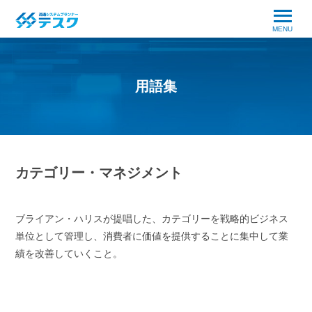
MENU
用語集
カテゴリー・マネジメント
ブライアン・ハリスが提唱した、カテゴリーを戦略的ビジネス
単位として管理し、消費者に価値を提供することに集中して業
績を改善していくこと。