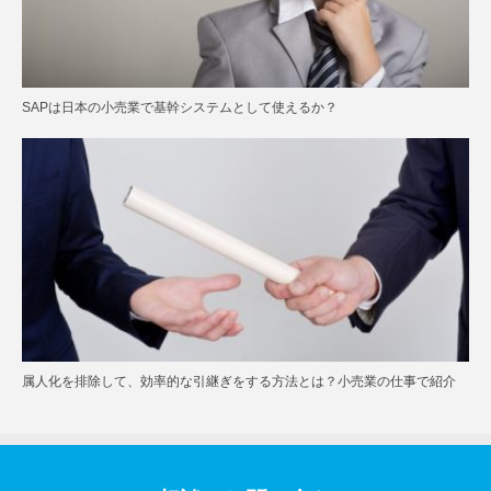
SAPは日本の小売業で基幹システムとして使えるか？
属人化を排除して、効率的な引継ぎをする方法とは？小売業の仕事で紹介