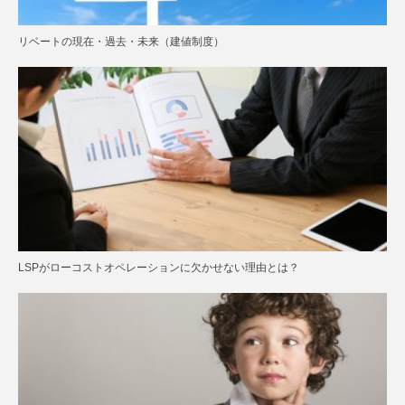
リベートの現在・過去・未来（建値制度）
LSPがローコストオペレーションに欠かせない理由とは？