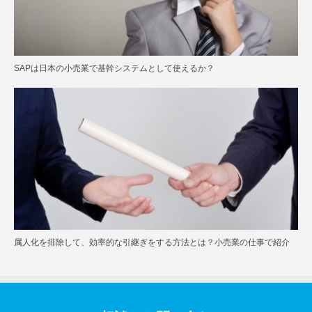
SAPは日本の小売業で基幹システムとして使えるか？
属人化を排除して、効率的な引継ぎをする方法とは？小売業の仕事で紹介