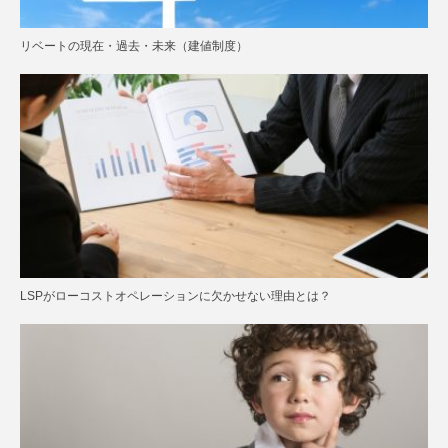
リベートの現在・過去・未来（建値制度）
LSPがローコストオペレーションに欠かせない理由とは？