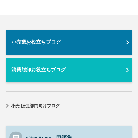
小売業お役立ちブログ
消費財卸お役立ちブログ
小売 販促部門向けブログ