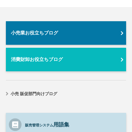
小売業お役立ちブログ
消費財卸お役立ちブログ
小売 販促部門向けブログ
用語集
販売管理システム