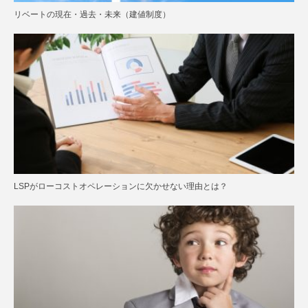
リベートの現在・過去・未来（建値制度）
LSPがローコストオペレーションに欠かせない理由とは？