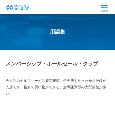
MENU
用語集
メンバーシップ・ホールセール・クラブ
会員制のセルフサービス型卸売商。年会費を払った会員だけが
入店でき、格安で買い物ができる。倉庫陳列型の大型店舗が多
い。