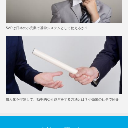
SAPは日本の小売業で基幹システムとして使えるか？
属人化を排除して、効率的な引継ぎをする方法とは？小売業の仕事で紹介