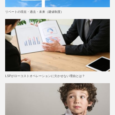
リベートの現在・過去・未来（建値制度）
LSPがローコストオペレーションに欠かせない理由とは？