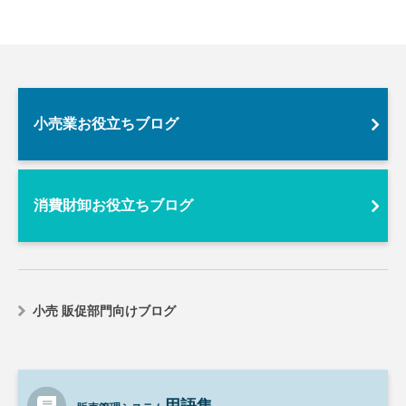
小売業お役立ちブログ
消費財卸お役立ちブログ
小売 販促部門向けブログ