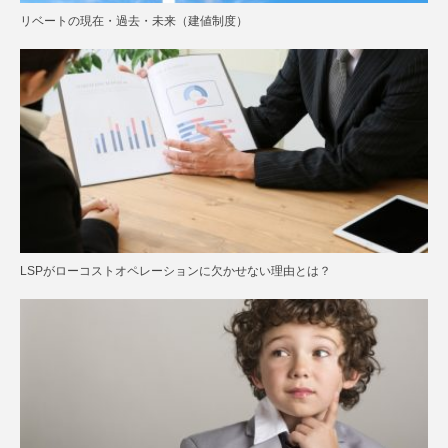
リベートの現在・過去・未来（建値制度）
LSPがローコストオペレーションに欠かせない理由とは？