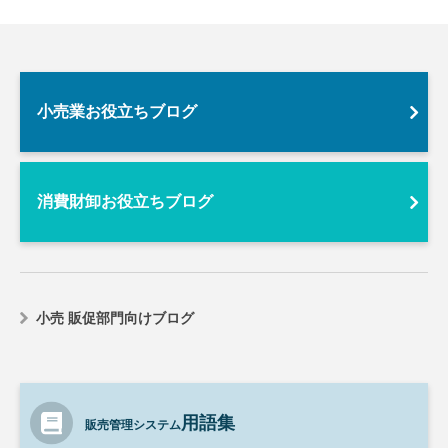
小売業お役立ちブログ
消費財卸お役立ちブログ
小売 販促部門向けブログ
用語集
販売管理システム