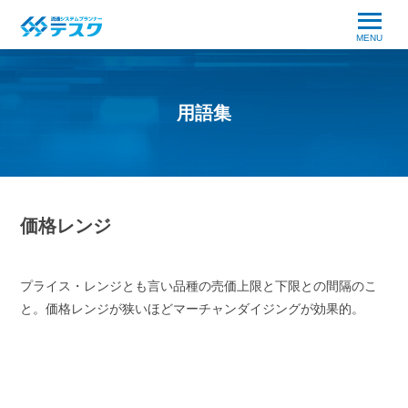
MENU
用語集
価格レンジ
プライス・レンジとも言い品種の売価上限と下限との間隔のこ
と。価格レンジが狭いほどマーチャンダイジングが効果的。