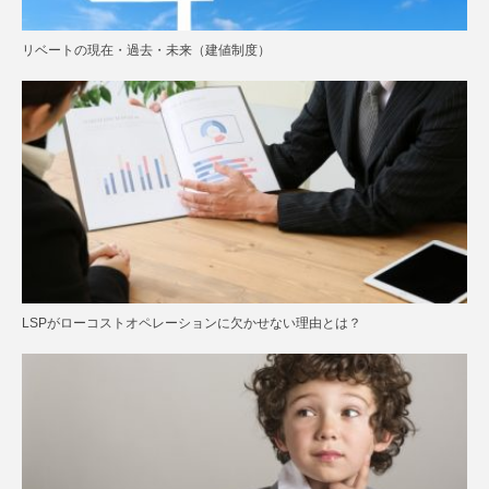
リベートの現在・過去・未来（建値制度）
LSPがローコストオペレーションに欠かせない理由とは？