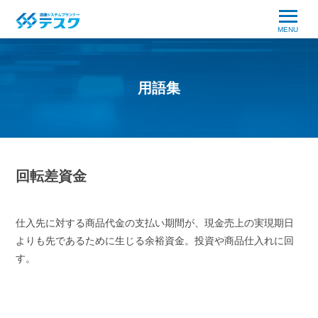
MENU
用語集
回転差資金
仕入先に対する商品代金の支払い期間が、現金売上の実現期日
よりも先であるために生じる余裕資金。投資や商品仕入れに回
す。