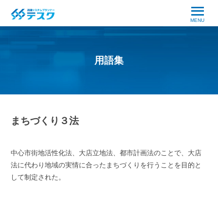
MENU
用語集
まちづくり３法
中心市街地活性化法、大店立地法、都市計画法のことで、大店
法に代わり地域の実情に合ったまちづくりを行うことを目的と
して制定された。