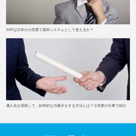
SAPは日本の小売業で基幹システムとして使えるか？
属人化を排除して、効率的な引継ぎをする方法とは？小売業の仕事で紹介