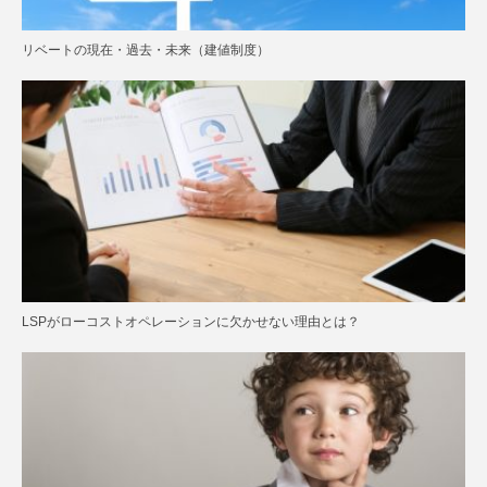
リベートの現在・過去・未来（建値制度）
LSPがローコストオペレーションに欠かせない理由とは？