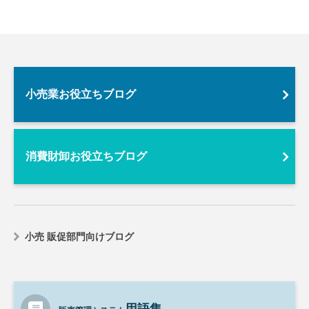
小売業お役立ちブログ
消費財卸お役立ちブログ
小売 販促部門向けブログ