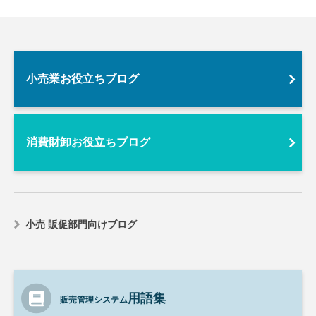
小売業お役立ちブログ
消費財卸お役立ちブログ
小売 販促部門向けブログ
用語集
販売管理システム