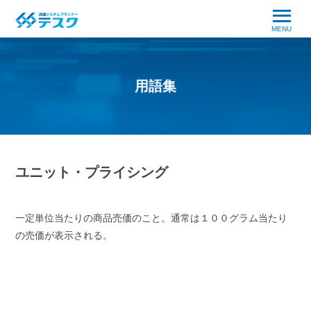
MENU
用語集
ユニット・プライシング
一定単位当たりの商品売価のこと。通常は１００グラム当たり
の売価が表示される。