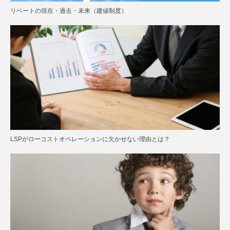
リベートの現在・過去・未来（建値制度）
LSPがローコストオペレーションに欠かせない理由とは？