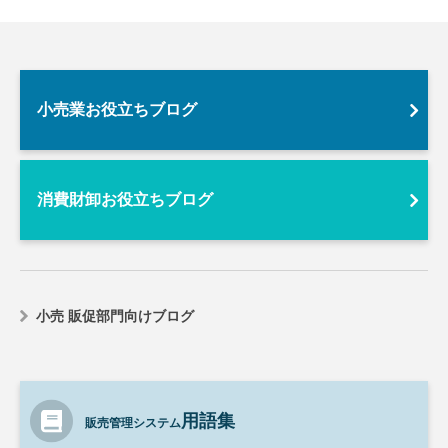
小売業お役立ちブログ
消費財卸お役立ちブログ
小売 販促部門向けブログ
用語集
販売管理システム