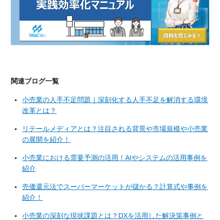
関連ブログ一覧
小売業の人手不足問題｜深刻化する人手不足を解消する環境
改革とは？
リテールメディアとは？注目される背景や市場規模や小売業
の展開を紹介！
小売業における需要予測の活用！AIやシステムの活用事例を
紹介
売価還元法でスーパーマーケットが儲かる？計算式や事例を
紹介！
小売業の深刻な現状課題とは？DXを活用した解決策事例と