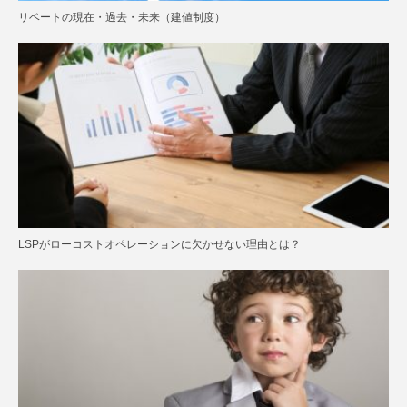
リベートの現在・過去・未来（建値制度）
LSPがローコストオペレーションに欠かせない理由とは？