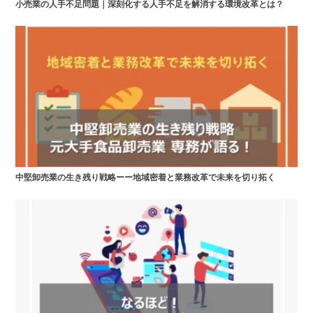
小売業の人手不足問題｜深刻化する人手不足を解消する環境改革とは？
中堅卸売業の生き残り戦略ーー地域密着と業務改革で未来を切り拓く