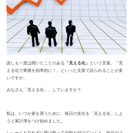
誰しも一度は聞いたことのある
「見える化」
という言葉、「見
える化で業務を効率的に！」といった文面で語られることが多
いですが、
みなさん「見える化」、していますか？
私は、いつか家を買うために、毎日の支出を「見える化」しよ
うと家計簿をつけ始めました。
レシートを忘れずに受け取って金額を付けていくと、毎日のコ