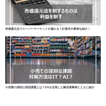
売価還元法でスーパーマーケットが儲かる？計算式や事例を紹介！
小売業の深刻な現状課題とは？DXを活用した解決策事例とともに紹介