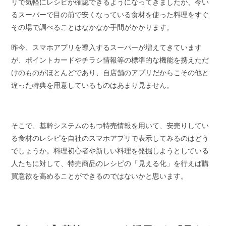
リで気軽にレシピが確認できるようになってきましたが、今い
るスーパーで目の前で安くなっている食材を使った料理をすぐ
その場で調べることはなかなか手間がかかります。
昨今、スマホアプリを導入するスーパーが増えてきています
が、ポイントカードやチラシ情報等の標準的な機能を携えただ
けのものがほとんどであり、自店舗のアプリだからこその他と
違った特典を用意しているものはあまり見ません。
そこで、基幹システムのもつ特売情報を用いて、安売りしてい
る食材のレシピを自社のスマホアプリで表示してみるのはどう
でしょうか。料理初心者や新しい料理を発掘しようとしている
人たちに対して、特売商品のレシピの「見える化」を行えば購
買意欲を高めることができるのではないかと思います。