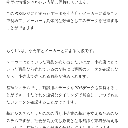
帯等の情報をPOSレジ内部に保持しています。
このPOSレジに貯まったデータを小売店がメーカーに送ること
で初めて、メーカーは具体的な数値としてのデータを把握する
ことができます。
もう1つは、小売業とメーカーとによる商談です。
メーカーはどういった商品を売り出したいのか、小売店はどう
いった商品なら売れているのか時には実際のデータを確認しな
がら、小売店で売られる商品が決められます。
基幹システムでは、商談用のデータやPOSデータも保持するこ
とができ、またそれを適切なタイミングで照会し、いつでも見
たいデータを確認することができます。
基幹システムとはその名の通り小売業の基幹を支えるためのシ
ステムですが、社会が高度化し必要となる知識や業務が増える
につれて、基幹システムが扱う分野も拡大し続けています。