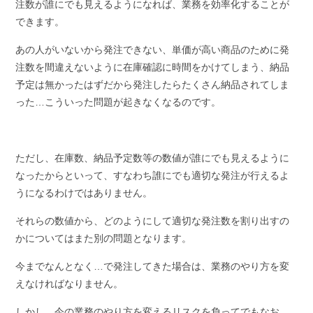
注数が誰にでも見えるようになれば、業務を効率化することが
できます。
あの人がいないから発注できない、単価が高い商品のために発
注数を間違えないように在庫確認に時間をかけてしまう、納品
予定は無かったはずだから発注したらたくさん納品されてしま
った…こういった問題が起きなくなるのです。
ただし、在庫数、納品予定数等の数値が誰にでも見えるように
なったからといって、すなわち誰にでも適切な発注が行えるよ
うになるわけではありません。
それらの数値から、どのようにして適切な発注数を割り出すの
かについてはまた別の問題となります。
今までなんとなく…で発注してきた場合は、業務のやり方を変
えなければなりません。
しかし、今の業務のやり方を変えるリスクを負ってでもなお、