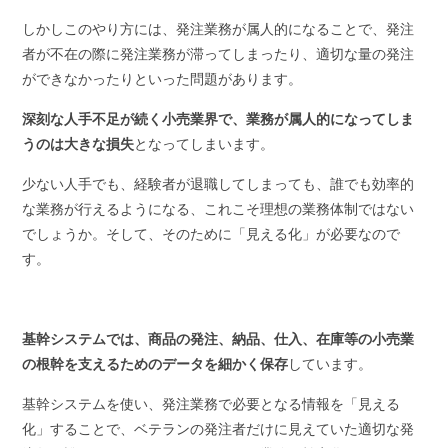
しかしこのやり方には、発注業務が属人的になることで、発注
者が不在の際に発注業務が滞ってしまったり、適切な量の発注
ができなかったりといった問題があります。
深刻な人手不足が続く小売業界で、業務が属人的になってしま
うのは大きな損失
となってしまいます。
少ない人手でも、経験者が退職してしまっても、誰でも効率的
な業務が行えるようになる、これこそ理想の業務体制ではない
でしょうか。そして、そのために「見える化」が必要なので
す。
基幹システムでは、商品の発注、納品、仕入、在庫等の小売業
の根幹を支えるためのデータを細かく保存
しています。
基幹システムを使い、発注業務で必要となる情報を「見える
化」することで、ベテランの発注者だけに見えていた適切な発