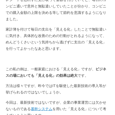
ンビニ通いで意外と無駄遣いしていたことが分かり、コンビニ
での購入金額の上限を決める等して節約を意識するようになり
ました。
家計簿を付けて毎日の支出を「見える化」したことで無駄遣い
に気付き、具体的な改善のための行動がとれるようになって、
めんどうくさいという気持ちから逃げずに支出の「見える化」
を行ってよかったなあと思います。
この私の例は、一般家庭における「見える化」ですが、
ビジネ
スの場においても「見える化」の効果は絶大
です。
方法は様々ですが、昨今ではITを駆使した最新技術の導入等が
挙げられるのではないでしょうか。
今回は、最新技術ではないですが、企業の事業運営には欠かせ
ないものである
基幹システム
を用いた「見える化」について考