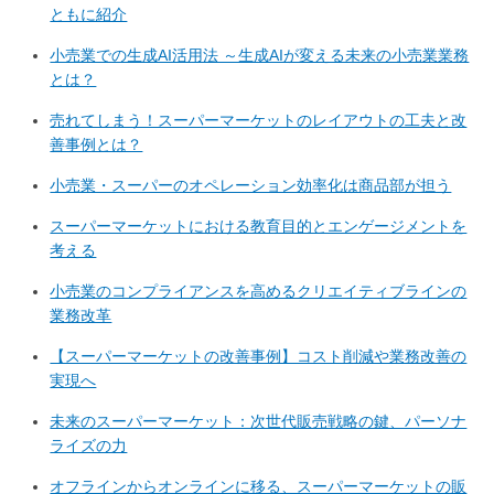
ともに紹介
小売業での生成AI活用法 ～生成AIが変える未来の小売業業務
とは？
売れてしまう！スーパーマーケットのレイアウトの工夫と改
善事例とは？
小売業・スーパーのオペレーション効率化は商品部が担う
スーパーマーケットにおける教育目的とエンゲージメントを
考える
小売業のコンプライアンスを高めるクリエイティブラインの
業務改革
【スーパーマーケットの改善事例】コスト削減や業務改善の
実現へ
未来のスーパーマーケット：次世代販売戦略の鍵、パーソナ
ライズの力
オフラインからオンラインに移る、スーパーマーケットの販