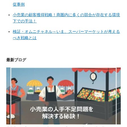
促事例
小売業の顧客獲得戦略！商圏内に多くの競合が存在する環境
下での手法！
検証・オムニチャネル～いま、スーパーマーケットが考える
べき戦略とは
最新ブログ