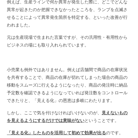
例えば、生産ラインで何か異常が発生した際に、どこでどんな
異常が起きたのか把握できなかったところを、ランプを点滅さ
せることによって異常発生箇所を特定する、といった改善が行
われました。
元は生産現場で生まれた言葉ですが、その汎用性・有用性から
ビジネスの場にも取り入れられています。
小売業も例外ではありません。例えば店舗間で商品の在庫状況
を共有することで、商品の在庫が切れてしまった場合の商品の
移動をスムーズに行えるようになったり、商品の発注時に納品
予定数を確認できるようになっていれば発注数をコントロール
できたりと、「見える化」の恩恵は多岐にわたります。
しかし、ここで気を付けなければいけないのが、
見えないもの
を見えるようにするだけでは意味がない
ということです。
「見える化」したものを活用して初めて効果が出る
のです。