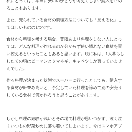
私にとっては、本当に安いのかどうか考えてしまい購入を止め
ることもあります。
また、売られている食材の調理方法についても「見える化」し
てほしいものの1つです。
食材から料理を考える場合、普段あまり料理をしない人にとっ
ては、どんな料理が作れるのか分からず使い慣れない食材を買
い控えるといったこともあると思います。現に私は、1人暮らし
したての頃はピーマンとタマネギ、キャベツしか買っていませ
んでした。
作る料理が決まった状態でスーパーに行ったとしても、購入す
る食材が軒並み高いと、予定していた料理を諦めて別の安売り
している食材で何か作ろうと思うことがあります。
しかし料理の経験が浅いとその場で料理が思いつかず、泣く泣
くいつもの野菜炒めに落ち着いてしまいます。今はスマホアプ