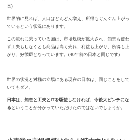
長)
世界的に見れば、人口はどんどん増え、所得もぐんぐん上がっ
ているという状況にあります。
この流れに乗っている国は、市場規模が拡大され、知恵も使わ
ず工夫もしなくとも商品は高く売れ、利益も上がり、所得も上
がり、好循環となっています。(40年前の日本と同じです)
世界の状況と対極の立場にある現在の日本は、同じことをして
いてもダメ。
日本は、知恵と工夫とITを駆使しなければ、今後大ピンチにな
る
ということが分かっていただけたのではないでしょうか。