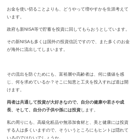
お金を使い切ることよりも、どうやって増やすかを生涯考えて
います。
政府も新NISA等で貯蓄を投資に回してもらおうとしています。
その新NISAも多くは国外の投資信託ですので、また多くのお金
が海外に流出してしまいます。
その流出を防ぐためにも、富裕層や高齢者は、何に価値を感
じ、何を求めているか？そこに知恵と工夫を投入すれば道は開
けます。
両者は共通して投資が大好きなので、自分の健康や若さや成
長、そして、自分の子供や孫には投資
します。
私の周りにも、高級化粧品や無添加食材と、美と健康には投資
する人は多くいますので、そういうところにもヒントは隠れて
いるのではないでしょうか。