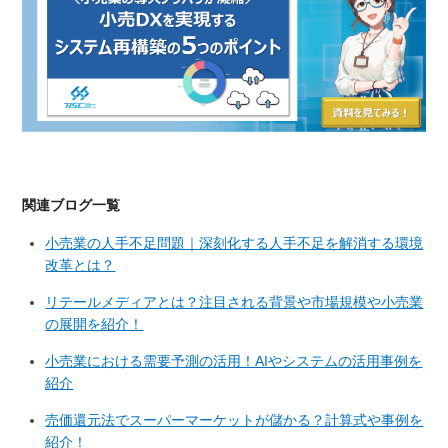
関連ブログ一覧
小売業の人手不足問題｜深刻化する人手不足を解消する環境
改革とは？
リテールメディアとは？注目される背景や市場規模や小売業
の展開を紹介！
小売業における需要予測の活用！AIやシステムの活用事例を
紹介
売価還元法でスーパーマーケットが儲かる？計算式や事例を
紹介！