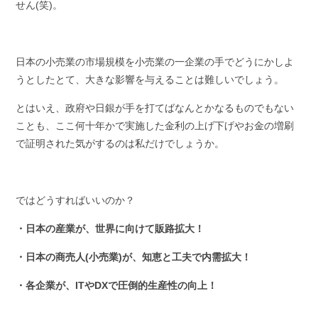
せん
(
笑
)
。
日本の小売業の市場規模を小売業の一企業の手でどうにかしよ
うとしたとて、大きな影響を与えることは難しいでしょう。
とはいえ、政府や日銀が手を打てばなんとかなるものでもない
ことも、ここ何十年かで実施した金利の上げ下げやお金の増刷
で証明された気がするのは私だけでしょうか。
ではどうすればいいのか？
・日本の産業が、世界に向けて販路拡大！
・日本の商売人(小売業)が、知恵と工夫で内需拡大！
・各企業が、ITやDXで圧倒的生産性の向上！