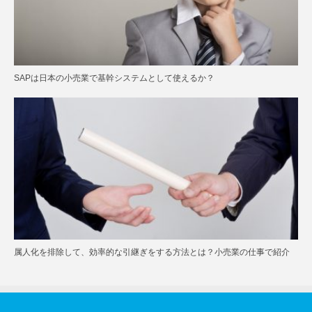
SAPは日本の小売業で基幹システムとして使えるか？
属人化を排除して、効率的な引継ぎをする方法とは？小売業の仕事で紹介