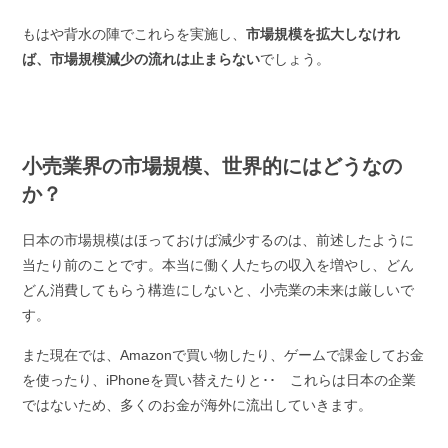
もはや背水の陣でこれらを実施し、
市場規模を拡大しなけれ
ば、市場規模減少の流れは止まらない
でしょう。
小売業界の市場規模、世界的にはどうなの
か？
日本の市場規模はほっておけば減少するのは、前述したように
当たり前のことです。本当に働く人たちの収入を増やし、どん
どん消費してもらう構造にしないと、小売業の未来は厳しいで
す。
また現在では、
Amazon
で買い物したり、ゲームで課金してお金
を使ったり、
iPhone
を買い替えたりと･･ これらは日本の企業
ではないため、多くのお金が海外に流出していきます。