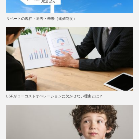
リベートの現在・過去・未来（建値制度）
LSPがローコストオペレーションに欠かせない理由とは？