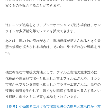
安くものを販売することができます。
逆にニッチ戦略をとり、ブルーオーシャンで戦う場合は、オン
ラインや多店舗化等でシェアを拡大できます。
あとは、世の中の流れがきて、市場規模が拡大されるときや業
態の規模が拡大される場合は、その波に乗り遅れない戦略をう
つ。
他に有名な市場拡大方法として、フィルム市場の減少対応に、
化粧品や医薬品市場へと拡大した富士フィルムさんや、ミシン
市場からプリンタ市場へ拡大したブラザー工業さんは、既存の
技術や知識を生かして、遠くない隣接する業界へ参入するとい
う戦略。両社ともに見事な成功をされています。
【参考】小売業界における市場規模減少の動向と立ち向かう方