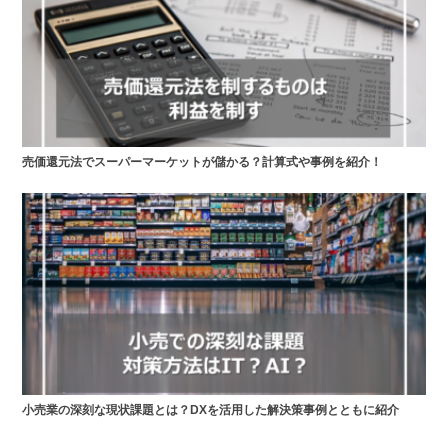
売価還元法でスーパーマーケットが儲かる？計算式や事例を紹介！
小売業の深刻な現状課題とは？DXを活用した解決策事例とともに紹介