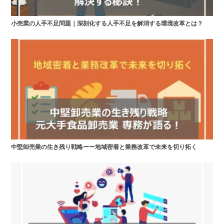
小売業の人手不足問題｜深刻化する人手不足を解消する環境改革とは？
中堅卸売業の生き残り戦略ーー地域密着と業務改革で未来を切り拓く