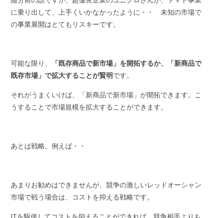
随分前の話ですが、超優良企業のユニクロさんが、トマト事業
に乗り出して、上手くいかなかったように・・ 未知の市場で
の事業展開はとてもリスキーです。
可能な限り、
「既存商品で新市場」を開拓するか、「新商品で
既存市場」で拡大することが賢明
です。
それがうまくいけば、「新商品で新市場」が開拓できます。こ
うすることで市場規模を拡大することができます。
あとは戦略。例えば・・
あまりお勧めはできませんが、競争の激しいレッドオーシャン
市場で戦う場合は、コストを抑える戦略です。
IT
を駆使してコストを抑えることができれば、競争相手よりも