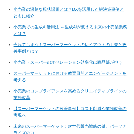
小売業の深刻な現状課題とは？DXを活用した解決策事例と
ともに紹介
小売業での生成AI活用法 ～生成AIが変える未来の小売業業務
とは？
売れてしまう！スーパーマーケットのレイアウトの工夫と改
善事例とは？
小売業・スーパーのオペレーション効率化は商品部が担う
スーパーマーケットにおける教育目的とエンゲージメントを
考える
小売業のコンプライアンスを高めるクリエイティブラインの
業務改革
【スーパーマーケットの改善事例】コスト削減や業務改善の
実現へ
未来のスーパーマーケット：次世代販売戦略の鍵、パーソナ
ライズの力