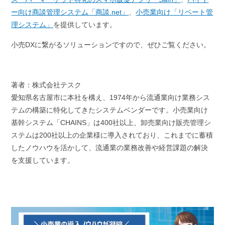
ー向け商談管理システム「商談.net」
、
小売業向け「リベート管
理システム」
を提供しています。
小売DXに繋がるソリューションですので、ぜひご覧ください。
著者：株式会社テスク
愛知県名古屋市に本社を構え、
1974
年から流通業向け業務シス
テムの構築に特化してきたシステムベンダーです。小売業向け
基幹システム「
CHAINS
」は
400
社以上、卸売業向け販売管理シ
ステムは
200
社以上の企業様に導入されており、これまでに蓄積
したノウハウを活かして、流通業の業務改善や経営課題の解決
を支援しています。