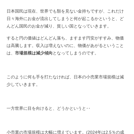
日本国民は現在、世界でも類を見ない金持ちですが、これだけ
日々海外にお金が流出してしまうと何が起こるかというと、ど
んどん国民のお金が減り、貧しい国となっていきます。
すると円の価値はどんどん落ち、ますます円安がすすみ、物価
は高騰します。収入は増えないのに、物価があがるということ
は、
市場規模は減少傾向
となってしまうのです。
このように何も手を打たなければ、日本の小売業市場規模は減
少していきます。
一方世界に目を向けると、どうかというと･･
小売業の市場規模は大幅に増えています。(2024年は2.5％の成