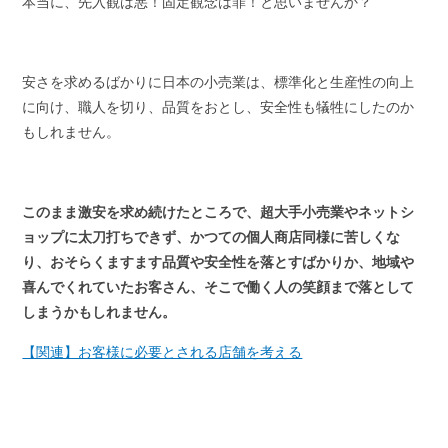
本当に、先入観は悪！固定観念は罪！と思いませんか？
安さを求めるばかりに日本の小売業は、標準化と生産性の向上
に向け、職人を切り、品質をおとし、安全性も犠牲にしたのか
もしれません。
このまま激安を求め続けたところで、超大手小売業やネットシ
ョップに太刀打ちできず、かつての個人商店同様に苦しくな
り、おそらくますます品質や安全性を落とすばかりか、地域や
喜んでくれていたお客さん、そこで働く人の笑顔まで落として
しまうかもしれません。
【関連】お客様に必要とされる店舗を考える