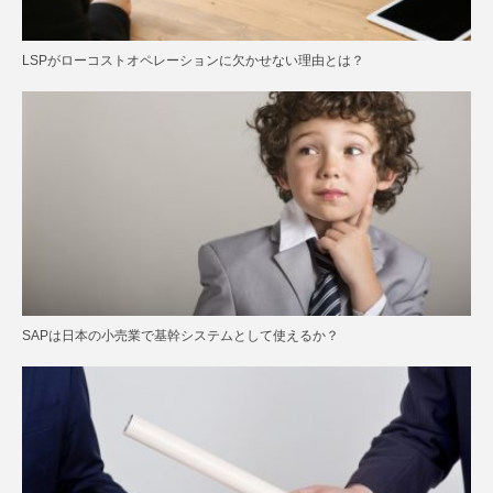
LSPがローコストオペレーションに欠かせない理由とは？
SAPは日本の小売業で基幹システムとして使えるか？