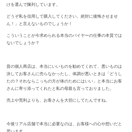
けを選んで陳列しています。
どうぞ私を信用して購入してください。絶対に後悔させませ
ん！」と言えないものでしょうか！
こういうことが今求められる本当のバイヤーの仕事の本質では
ないでしょうか？
昔の個人商店は、本当にいいものを勧めてくれて、悪いものは
決してお客さんに売らなかったし、体調が悪いときは「どうし
たの？それならこっちの方が体のためにはいい」と本当にお客
さんに寄り添ってくれたと私の母親も言っておりました。
売上や荒利よりも、お客さんを大切にしてたんですね。
今後リアル店舗で本当に必要なのは、お客様への心や想いだと
思います。