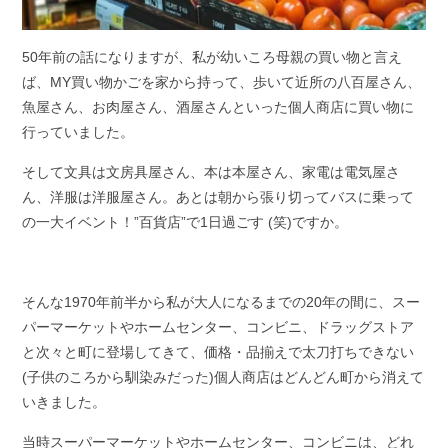
50年前の話になりますが、私が幼いころ母親の買い物と言え
ば、MY買い物かごを家から持って、歩いて近所の八百屋さん、
魚屋さん、お肉屋さん、酒屋さんといった個人商店に買い物に
行っていました。
そして文具は文房具屋さん、本は本屋さん、家電は電気屋さ
ん、洋服は洋服屋さん。あとは朝から張り切ってバスに乗って
の一大イベント！”百貨店”で1日過ごす (笑)ですか。
そんな1970年前半から私が大人になるまでの20年の間に、スー
パーマーケットやホームセンター、コンビニ、ドラッグストア
と次々と町に登場してきて、価格・品揃えで太刀打ちできない
(子供のころから馴染みだった)個人商店はどんどん町から消えて
いきました。
当時スーパーマーケットやホームセンター、コンビニは、どれ