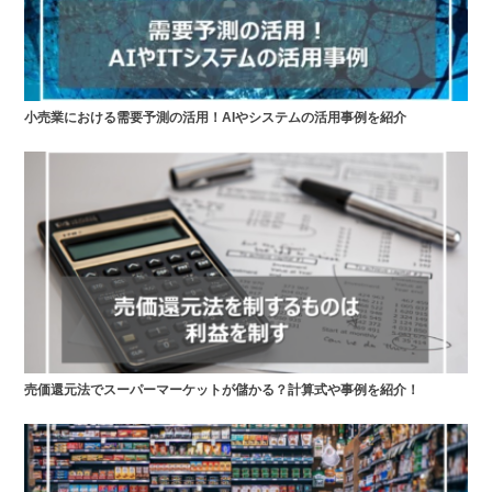
小売業における需要予測の活用！AIやシステムの活用事例を紹介
売価還元法でスーパーマーケットが儲かる？計算式や事例を紹介！