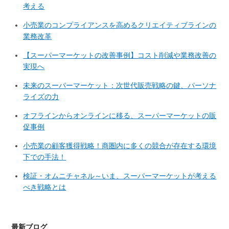
考える
小売業のコンプライアンスを高めるクリエイティブラインの
業務改革
【スーパーマーケットの改善事例】コスト削減や業務改善の
実現へ
未来のスーパーマーケット：次世代販売戦略の鍵、パーソナ
ライズの力
オフラインからオンラインに移る、スーパーマーケットの販
促事例
小売業の顧客獲得戦略！商圏内に多くの競合が存在する環境
下での手法！
検証・オムニチャネル～いま、スーパーマーケットが考える
べき戦略とは
最新ブログ