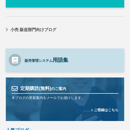
小売 販促部門向けブログ
用語集
販売管理システム
定期購読(無料)
のご案内
本ブログの更新案内をメールでお届けします。
ご登録はこちら