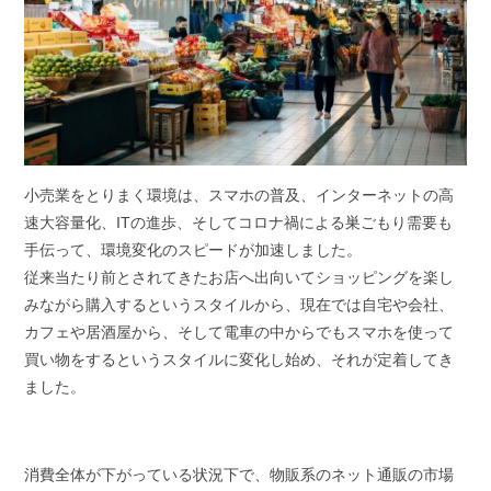
小売業をとりまく環境は、スマホの普及、インターネットの高
速大容量化、ITの進歩、そしてコロナ禍による巣ごもり需要も
手伝って、環境変化のスピードが加速しました。
従来当たり前とされてきたお店へ出向いてショッピングを楽し
みながら購入するというスタイルから、現在では自宅や会社、
カフェや居酒屋から、そして電車の中からでもスマホを使って
買い物をするというスタイルに変化し始め、それが定着してき
ました。
消費全体が下がっている状況下で、物販系のネット通販の市場