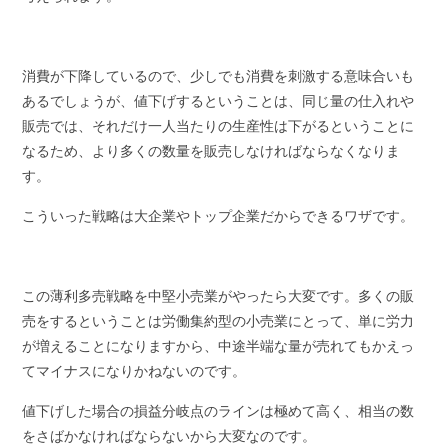
消費が下降しているので、少しでも消費を刺激する意味合いも
あるでしょうが、値下げするということは、同じ量の仕入れや
販売では、それだけ一人当たりの生産性は下がるということに
なるため、より多くの数量を販売しなければならなくなりま
す。
こういった戦略は大企業やトップ企業だからできるワザです。
この薄利多売戦略を中堅小売業がやったら大変です。多くの販
売をするということは労働集約型の小売業にとって、単に労力
が増えることになりますから、中途半端な量が売れてもかえっ
てマイナスになりかねないのです。
値下げした場合の損益分岐点のラインは極めて高く、相当の数
をさばかなければならないから大変なのです。