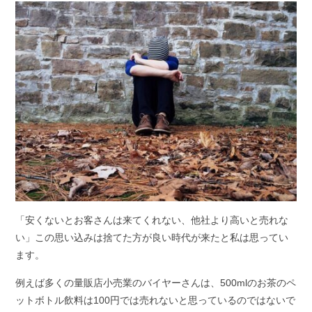
「安くないとお客さんは来てくれない、他社より高いと売れな
い」この思い込みは捨てた方が良い時代が来たと私は思ってい
ます。
例えば多くの量販店小売業のバイヤーさんは、500mlのお茶のペ
ットボトル飲料は100円では売れないと思っているのではないで