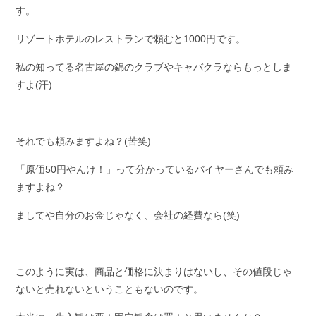
す。
リゾートホテルのレストランで頼むと1000円です。
私の知ってる名古屋の錦のクラブやキャバクラならもっとしま
すよ(汗)
それでも頼みますよね？(苦笑)
「原価50円やんけ！」って分かっているバイヤーさんでも頼み
ますよね？
ましてや自分のお金じゃなく、会社の経費なら(笑)
このように実は、商品と価格に決まりはないし、その値段じゃ
ないと売れないということもないのです。