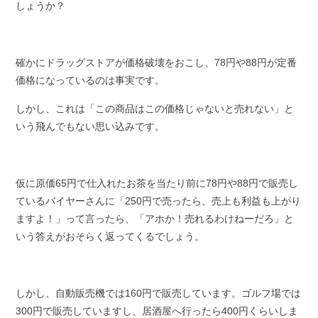
しょうか？
確かにドラッグストアが価格破壊をおこし、78円や88円が定番
価格になっているのは事実です。
しかし、これは「この商品はこの価格じゃないと売れない」と
いう飛んでもない思い込みです。
仮に原価65円で仕入れたお茶を当たり前に78円や88円で販売し
ているバイヤーさんに「250円で売ったら、売上も利益も上がり
ますよ！」って言ったら、「アホか！売れるわけねーだろ」と
いう答えがおそらく返ってくるでしょう。
しかし、自動販売機では160円で販売しています。ゴルフ場では
300円で販売していますし、居酒屋へ行ったら400円くらいしま