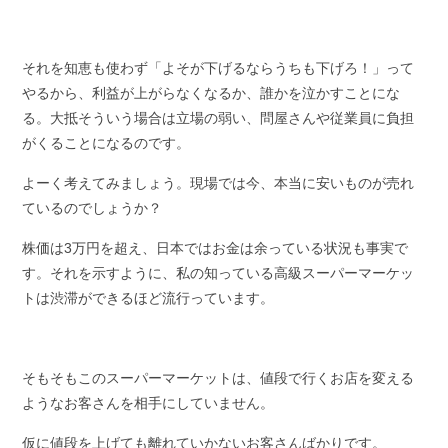
それを知恵も使わず「よそが下げるならうちも下げろ！」って
やるから、利益が上がらなくなるか、誰かを泣かすことにな
る。大抵そういう場合は立場の弱い、問屋さんや従業員に負担
がくることになるのです。
よーく考えてみましょう。現場では今、本当に安いものが売れ
ているのでしょうか？
株価は3万円を超え、日本ではお金は余っている状況も事実で
す。それを示すように、私の知っている高級スーパーマーケッ
トは渋滞ができるほど流行っています。
そもそもこのスーパーマーケットは、値段で行くお店を変える
ようなお客さんを相手にしていません。
仮に値段を上げても離れていかないお客さんばかりです。