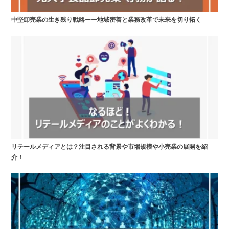
中堅卸売業の生き残り戦略ーー地域密着と業務改革で未来を切り拓く
リテールメディアとは？注目される背景や市場規模や小売業の展開を紹
介！