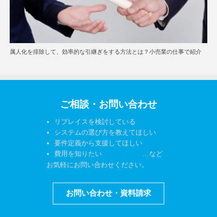
属人化を排除して、効率的な引継ぎをする方法とは？小売業の仕事で紹介
ご相談・お問い合わせ
リプレイスを検討している
システムの選び方を教えてほしい
要件定義から支援してほしい
費用を知りたい …など
お気軽にお問い合わせください。
お問い合わせ・資料請求