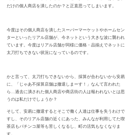
だけの個人商店を潰したのか？と正直思ってしまいます。
今度はその個人商店を潰したスーパーマーケットやホームセン
ターといったリアル店舗が、今ネットという大きな波に襲われ
ています。今度はリアル店舗が同様に価格・品揃えでネットに
太刀打ちできない状況になっているのです。
かと言って、太刀打ちできないから、採算が合わないから安易
に、「じゃあ不採算店舗は撤退しまーす！」なんて言われた
ら…過去に潰された個人商店や商店街の人は報われないとは思
うのは私だけでしょうか？
そして、安易に撤退するとそこで働く人達は仕事を失うわけで
すし、そのリアル店舗の近くにあった、みんなが利用してた喫
茶店もパチンコ屋等も苦しくなるし、町の活気もなくなりま
す。