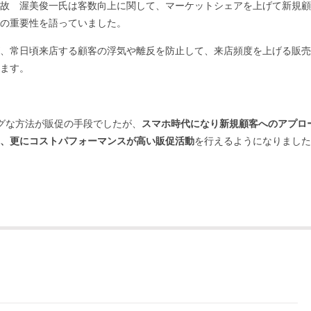
故 渥美俊一氏は客数向上に関して、マーケットシェアを上げて新規顧
の重要性を語っていました。
、常日頃来店する顧客の浮気や離反を防止して、来店頻度を上げる販売
ます。
グな方法が販促の手段でしたが、
スマホ時代になり新規顧客へのアプロ
、更にコストパフォーマンスが高い販促活動
を行えるようになりました