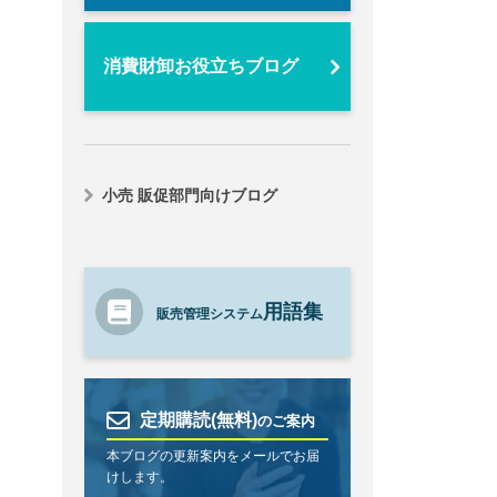
消費財卸お役立ちブログ
小売 販促部門向けブログ
用語集
販売管理システム
定期購読(無料)
のご案内
本ブログの更新案内をメールでお届
けします。