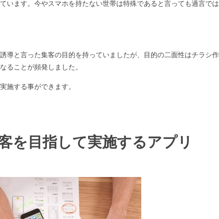
ています。今やスマホを持たない世帯は特殊であると言っても過言では
誘導と言った集客の目的を持っていましたが、目的の二面性はチラシ作
なることが頻発しました。
実施する事ができます。
客を目指して実施するアプリ