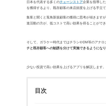
日本を代表する多くの
チェーンストア
企業を指導した
を獲得するより、既存顧客の来店頻度を上げる手立て
集客と聞くと兎角新規顧客の獲得に思考が傾きますが
進活動の方が、低コストで高い効果を得ることができ
そして、ガラケー時代まではチラシやDM等のアナロ
チと既存顧客への勧誘を分けて実施できるようになり
少ない投資で高い効果を上げるアプリを解説します。
目次