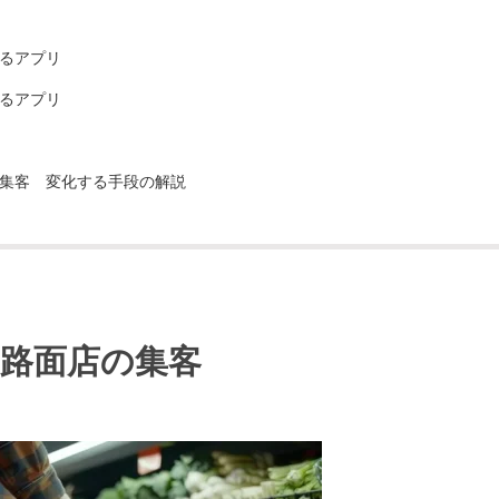
るアプリ
るアプリ
集客 変化する手段の解説
路面店の集客