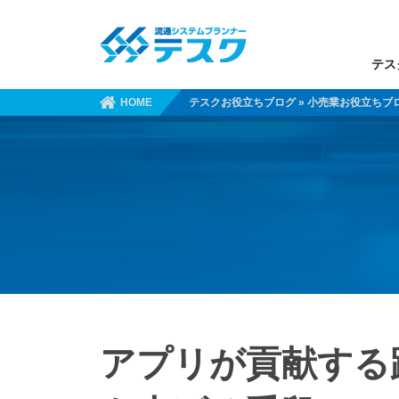
テス
HOME
テスクお役立ちブログ
»
小売業お役立ちブ
アプリが貢献する