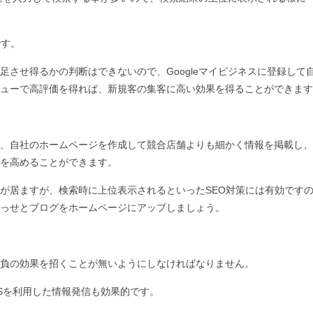
です。
させ得るかの判断はできないので、Googleマイビジネスに登録して
ューで高評価を得れば、新規客の集客に高い効果を得ることができます
、自社のホームページを作成して競合店舗よりも細かく情報を掲載し、
を高めることができます。
が居ますが、検索時に上位表示されるといったSEO対策には有効です
せっせとブログをホームページにアップしましょう。
負の効果を招くことが無いようにしなければなりません。
NE等のSNSを利用した情報発信も効果的です。