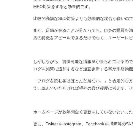
MEO対策をすると効果的です。
比較的高額なSEO対策よりも効果的な場合が多いの
また、店舗が在ることが分かっても、自身の購買を満足
店の特徴をアピールできるだけでなく、ユーザーレビ
しかしながら、提供可能な情報量が限られているので
ログを頻繁に追加するなど適宜更新する事が来店動機
「ブログを読む客はほとんど居ない。」と否定的な方
で、読んでいただければ望外の喜び程度に考えて、
ホームページが数年間全く更新をしていないといった
更に、TwitterやInstagram、FacebookやLI