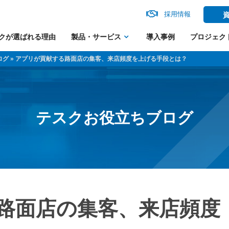
採用情報
クが選ばれる理由
製品・サービス
導入事例
プロジェク
ログ
» アプリが貢献する路面店の集客、来店頻度を上げる手段とは？
テスクお役立ちブログ
路面店の集客、来店頻度