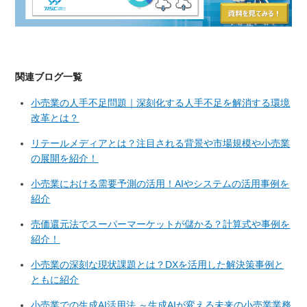
関連ブログ一覧
小売業の人手不足問題｜深刻化する人手不足を解消する環境
改革とは？
リテールメディアとは？注目される背景や市場規模や小売業
の展開を紹介！
小売業における需要予測の活用！AIやシステムの活用事例を
紹介
売価還元法でスーパーマーケットが儲かる？計算式や事例を
紹介！
小売業の深刻な現状課題とは？DXを活用した解決策事例と
ともに紹介
小売業での生成AI活用法 ～生成AIが変える未来の小売業業務