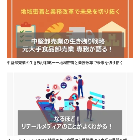
中堅卸売業の生き残り戦略ーー地域密着と業務改革で未来を切り拓く