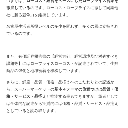
つまりは、
ローコスト経営をベースにしたロープライス営業を
徹底している
のです。ローコストロープライスに徹して同業他
社に勝る競争力を維持しています。
名古屋生活者所得レベルの多少を問わず、多くの層に支持され
ているのです。
また、有価証券報告書の【経営方針、経営環境及び対処すべき
課題等】にはロープライスローコストが記述されていて、生鮮
商品の強化と地域密着を標榜しています。
さらに、鮮度・品質・価格・品揃えへのこだわりとの記述か
ら、スーパーマーケットの
基本４テーマの位置づけは品質・価
格・サービス・品揃え
と推測する事もできますが、筆者として
は全体的な記述から実質的には価格・品質・サービス・品揃え
としていると読み取ります。