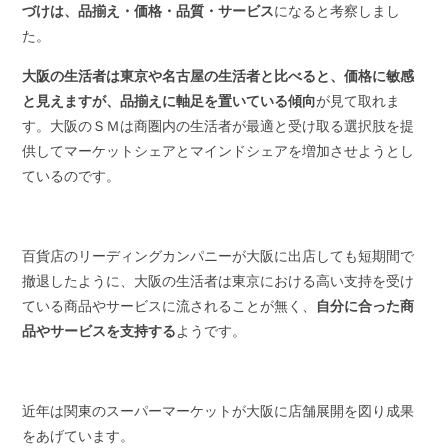
づけは、品揃え・価格・品質・サービス
になると考察しまし
た。
大阪の生活者は東京や名古屋の生活者と比べると、価格に敏感
と見えますが、品揃えに軸足を置いている傾向
が見て取れま
す。大阪のＳＭは商圏内の生活者が最適と受け取る選択肢を提
供してマーケットシェアとマインドシェアを増加させようとし
ているのです。
百貨店のリーディングカンパニーが大阪に出店しても短期間で
撤退したように、大阪の生活者は東京における高い支持を受け
ている商品やサービスに流されることが無く、
自分に合った商
品やサービスを支持する
ようです。
近年は関東のスーパーマーケットが大阪に店舗展開を図り成果
をあげています。