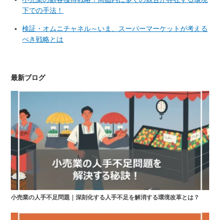
下での手法！
検証・オムニチャネル～いま、スーパーマーケットが考える
べき戦略とは
最新ブログ
小売業の人手不足問題｜深刻化する人手不足を解消する環境改革とは？