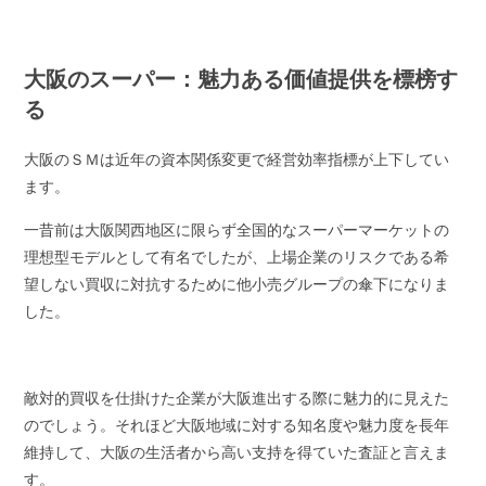
大阪のスーパー：魅力ある価値提供を標榜す
る
大阪のＳＭは近年の資本関係変更で経営効率指標が上下してい
ます。
一昔前は大阪関西地区に限らず全国的なスーパーマーケットの
理想型モデルとして有名でしたが、上場企業のリスクである希
望しない買収に対抗するために他小売グループの傘下になりま
した。
敵対的買収を仕掛けた企業が大阪進出する際に魅力的に見えた
のでしょう。それほど大阪地域に対する知名度や魅力度を長年
維持して、大阪の生活者から高い支持を得ていた査証と言えま
す。