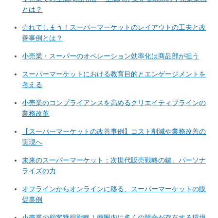
とは？
売れてしまう！スーパーマーケットのレイアウトの工夫と改
善事例とは？
小売業・スーパーのオペレーション効率化は商品部が担う
スーパーマーケットにおける教育目的とエンゲージメントを
考える
小売業のコンプライアンスを高めるクリエイティブラインの
業務改革
【スーパーマーケットの改善事例】コスト削減や業務改善の
実現へ
未来のスーパーマーケット：次世代販売戦略の鍵、パーソナ
ライズの力
オフラインからオンラインに移る、スーパーマーケットの販
促事例
小売業の顧客獲得戦略！商圏内に多くの競合が存在する環境