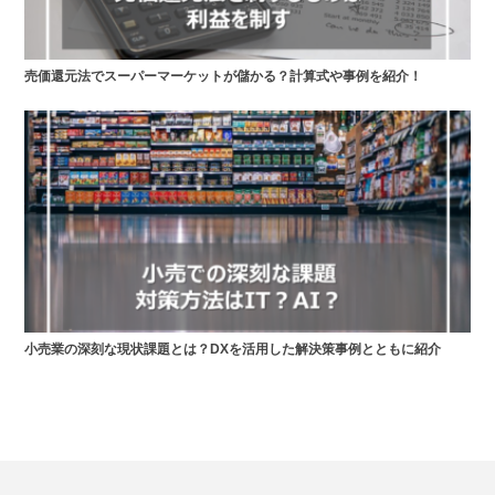
売価還元法でスーパーマーケットが儲かる？計算式や事例を紹介！
小売業の深刻な現状課題とは？DXを活用した解決策事例とともに紹介