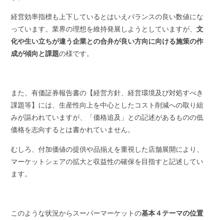
経営効率指標も上下しているとはいえバランスの良い数値にな
っています。業界の理想を維持発展しようとしていますが、
文
化や生い立ちが違う企業との合弁が良い方向に向ける施策の作
成が傾向と課題
の様です。
また、有価証券報告書の【経営方針、経営環境及び対処すべき
課題等】には、生産性向上を中心としたコスト削減への取り組
みが謳われていますが、「価格追及」との記述があるものの低
価格を志向するとは書かれていません。
むしろ、付加価値の提供や品揃えを重視した店舗展開により、
マーケットシェアの拡大と収益性の確保を目指すと記述してい
ます。
このような状況からスーパーマーケットの
基本４テーマの位置