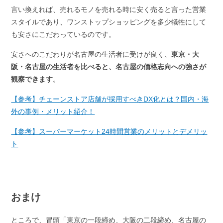
言い換えれば、売れるモノを売れる時に安く売ると言った営業
スタイルであり、ワンストップショッピングを多少犠牲にして
も安さにこだわっているのです。
安さへのこだわりが名古屋の生活者に受けが良く、
東京・大
阪・名古屋の生活者を比べると、名古屋の価格志向への強さが
観察できます
。
【参考】チェーンストア店舗が採用すべきDX化とは？国内・海
外の事例・メリット紹介！
【参考】スーパーマーケット24時間営業のメリットとデメリッ
ト
おまけ
ところで、冒頭「東京の一段締め、大阪の二段締め、名古屋の