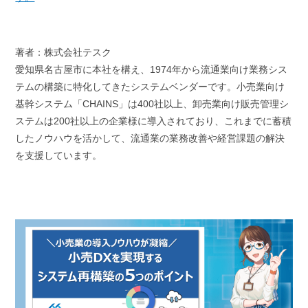
著者：株式会社テスク
愛知県名古屋市に本社を構え、
1974
年から流通業向け業務シス
テムの構築に特化してきたシステムベンダーです。小売業向け
基幹システム「
CHAINS
」は
400
社以上、卸売業向け販売管理シ
ステムは
200
社以上の企業様に導入されており、これまでに蓄積
したノウハウを活かして、流通業の業務改善や経営課題の解決
を支援しています。