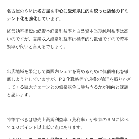
名古屋のＳＭは
名古屋を中心に愛知県に的を絞った店舗のドミ
ナント化を強化
しています。
経営効率指標の総資本経常利益率と自己資本当期純利益率は高
いのですが、営業収入経常利益率は標準的な数値ですので資本
効率が良いと言えるでしょう。
出店地域を限定して商圏内シェアを高めるために低価格化を徹
底しようとしていますが、PＢ化戦略等で規模の論理を振りかざ
してくる巨大チェーンとの価格競争に勝ちうるかが傾向と課題
と思います。
特筆すべきは総売上高総利益率（荒利率）が東京のＳＭに比べ
て１０ポイント以上低い点にあります。