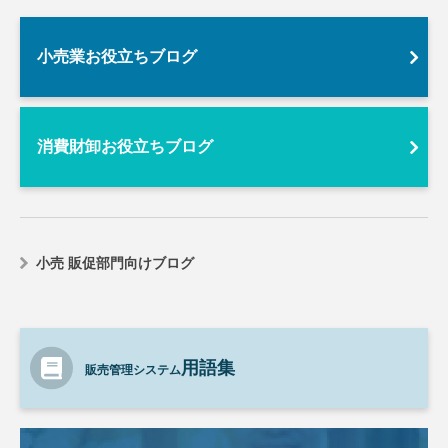
小売業お役立ちブログ
消費財卸お役立ちブログ
小売 販促部門向けブログ
用語集
販売管理システム