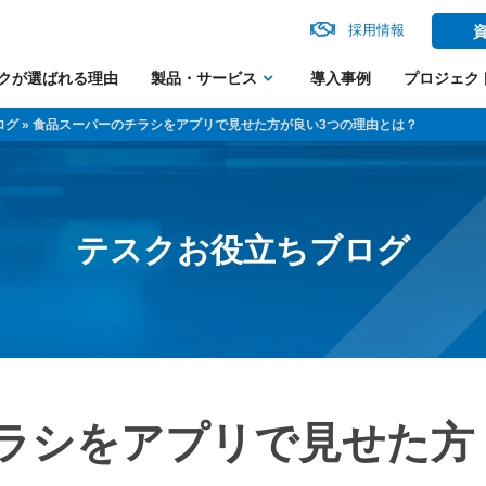
採用情報
クが選ばれる理由
製品・サービス
導入事例
プロジェク
ログ
» 食品スーパーのチラシをアプリで見せた方が良い3つの理由とは？
テスクお役立ちブログ
ラシをアプリで見せた方