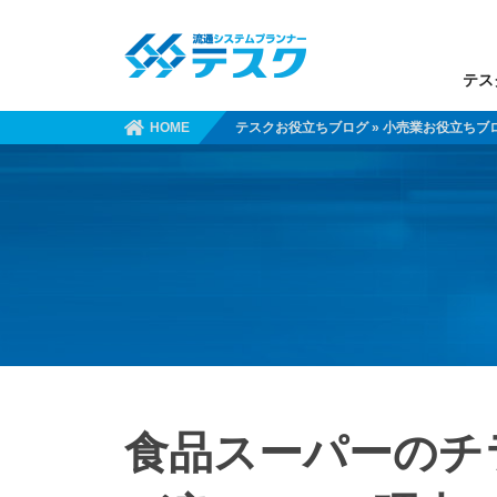
テス
HOME
テスクお役立ちブログ
»
小売業お役立ちブ
食品スーパーのチ