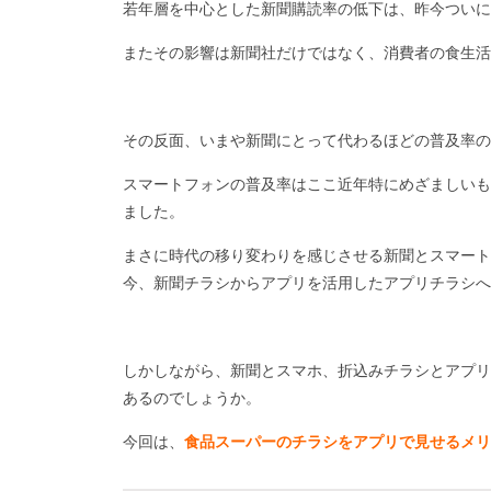
若年層を中心とした新聞購読率の低下は、昨今ついに
またその影響は新聞社だけではなく、消費者の食生活
その反面、いまや新聞にとって代わるほどの普及率
スマートフォンの普及率はここ近年特にめざましいも
ました。
まさに時代の移り変わりを感じさせる新聞とスマート
今、新聞チラシからアプリを活用したアプリチラシへ
しかしながら、新聞とスマホ、折込みチラシとアプリ
あるのでしょうか。
今回は、
食品スーパーのチラシをアプリで見せるメリ