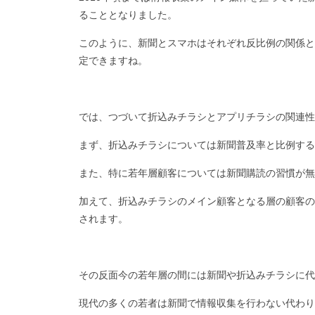
ることとなりました。
このように、新聞とスマホはそれぞれ反比例の関係と
定できますね。
では、つづいて折込みチラシとアプリチラシの関連性
まず、折込みチラシについては新聞普及率と比例する
また、特に若年層顧客については新聞購読の習慣が無
加えて、折込みチラシのメイン顧客となる層の顧客の
されます。
その反面今の若年層の間には新聞や折込みチラシに代
現代の多くの若者は新聞で情報収集を行わない代わり