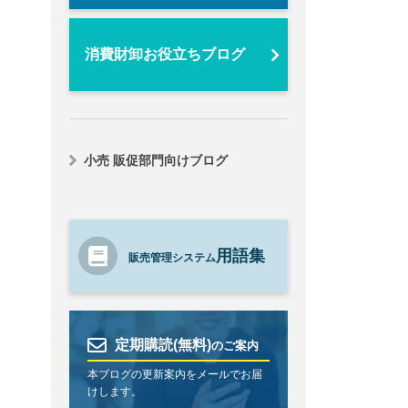
消費財卸お役立ちブログ
小売 販促部門向けブログ
用語集
販売管理システム
定期購読(無料)
のご案内
本ブログの更新案内をメールでお届
けします。