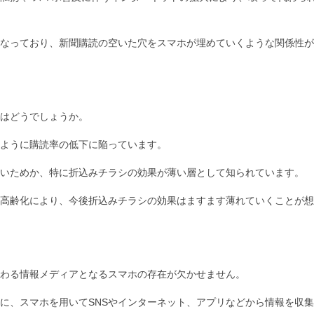
なっており、新聞購読の空いた穴をスマホが埋めていくような関係性が
はどうでしょうか。
ように購読率の低下に陥っています。
いためか、特に折込みチラシの効果が薄い層として知られています。
高齢化により、今後折込みチラシの効果はますます薄れていくことが想
わる情報メディアとなるスマホの存在が欠かせません。
に、スマホを用いて
SNS
やインターネット、アプリなどから情報を収集