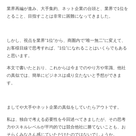
業界再編が進み、大手集約、ネット企業の台頭と、業界で1位を
とること、目指すことは非常に困難になってきました。
しかし、視点を業界”1位”から、商圏内で”唯一無二”に変えて、
お客様目線で思考すれば、”1位”になれることはいくらでもある
と思います。
本文で書いたとおり、これからは今までのやり方や常識、他社
の真似では、簡単にビジネスは成り立たないと予想ができま
す。
ましてや大手やネット企業の真似をしていたらアウトです。
私は、独自で考える必要性を今回述べてきましたが、その思考
力やスキルレベルが平均的では競合他社に勝てないことも、お
そらくみなさん感じていただけたのではないでしょうか。