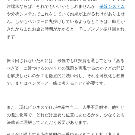
注端末ならば、それでもいいかもしれませんが、
基幹システム
や分析システムでこれをしていて効果が上がるわけがありませ
ん。しかもベンダーに丸投げしているようなところは、時期が
きたからまたお金と時間がかかると、ITにブンブン振り回され
ます。
振り回されないためには、最低でもIT投資を通じてどう「ある
べき姿」に近づけるのか？どの課題を実現するのか？どの問題
を解決したいのか？を徹底的に洗い出し、それを可視化し独自
で、またはベンダーと一緒に考えることが必要です。
また、現代ビジネスでITが生産性向上、人手不足解消、他社と
の差別化等で、どれだけ重要な位置にあたるかを、少なくとも
決裁者に理解していただく必要があります。
それがIT導入する小売業側の一番やるべきことと私は考えま