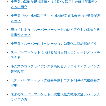
小売業の深刻な現状課題とは？DXを活用した解決策事例と
ともに紹介
小売業での生成AI活用法 ～生成AIが変える未来の小売業業務
とは？
売れてしまう！スーパーマーケットのレイアウトの工夫と改
善事例とは？
小売業・スーパーのオペレーション効率化は商品部が担う
スーパーマーケットにおける教育目的とエンゲージメントを
考える
小売業のコンプライアンスを高めるクリエイティブラインの
業務改革
【スーパーマーケットの改善事例】コスト削減や業務改善の
実現へ
未来のスーパーマーケット：次世代販売戦略の鍵、パーソナ
ライズの力