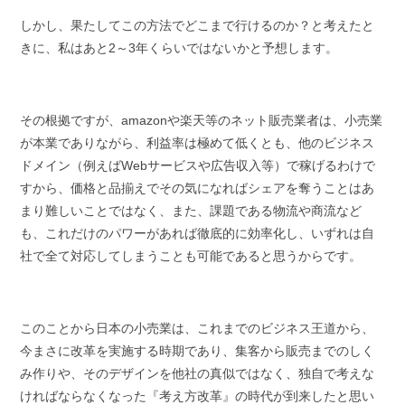
しかし、果たしてこの方法でどこまで行けるのか？と考えたと
きに、私はあと2～3年くらいではないかと予想します。
その根拠ですが、amazonや楽天等のネット販売業者は、小売業
が本業でありながら、利益率は極めて低くとも、他のビジネス
ドメイン（例えばWebサービスや広告収入等）で稼げるわけで
すから、価格と品揃えでその気になればシェアを奪うことはあ
まり難しいことではなく、また、課題である物流や商流など
も、これだけのパワーがあれば徹底的に効率化し、いずれは自
社で全て対応してしまうことも可能であると思うからです。
このことから日本の小売業は、これまでのビジネス王道から、
今まさに改革を実施する時期であり、集客から販売までのしく
み作りや、そのデザインを他社の真似ではなく、独自で考えな
ければならなくなった『考え方改革』の時代が到来したと思い