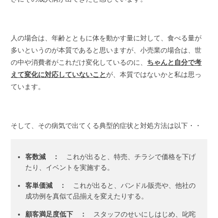
人の場合は、年齢とともに体を動かす量に対して、食べる量が
多いというのが本質であると思いますが、小売業の場合は、世
の中や消費者がこれだけ変化しているのに、
ちゃんと自分で考
えて変化に対応していないこと
が、本質ではないかと私は思っ
ています。
そして、その病気で出てくる典型的症状と対処方法は以下・・
客数減 ：
これが出ると、特売、チラシで価格を下げ
たり、イベントを実施する。
客単価減 ：
これが出ると、バンドル販売や、他社の
成功例を真似て品揃えを変えたりする。
顧客満足度低下 ：
スタッフのせいにしはじめ、叱咤