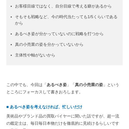
お客様目線ではなく、自分目線で考える癖があるから
そもそも戦略など、今の時代当たっても1/5くらいである
から
あるべき姿が分かっていないのに戦略を打つから
真の小売業の姿を分かっていないから
主体性や軸がないから
この中でも、今回は「
あるべき姿
」「
真の小売業の姿
」という
ところにフォーカスして書きおろします。
■
あるべき姿を考えなければ、忙しいだけ
美術品やブランド品の買取バイヤーに聞いた話ですが、超一流
の鑑定士は、毎日毎日本物だけを徹底的に見続けるらしいです