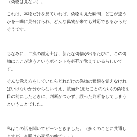
（偽物は見ない）。
これは、本物だけを見ていれば、偽物を見た瞬間、どこが違う
かを一瞬に見分けられ、どんな偽物が来ても対応できるからだ
そうです。
ちなみに、二流の鑑定士は、新たな偽物が出るたびに、この偽
物はここが違うというポイントを必死で覚えているらしいで
す。
そんな覚え方をしていたらどれだけの偽物の種類を覚えなけれ
ばいけないか分からないうえ、該当外(見たことのない)の偽物を
目の前にしたときに、判断がつかず、誤った判断をしてしまう
ということでした。
私はこの話を聞いてピーンときました。（多くのことに共通し
ますが、今回は小売業の件で・・）