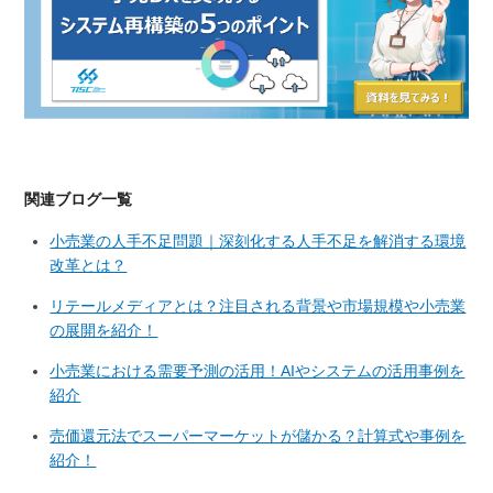
関連ブログ一覧
小売業の人手不足問題｜深刻化する人手不足を解消する環境
改革とは？
リテールメディアとは？注目される背景や市場規模や小売業
の展開を紹介！
小売業における需要予測の活用！AIやシステムの活用事例を
紹介
売価還元法でスーパーマーケットが儲かる？計算式や事例を
紹介！