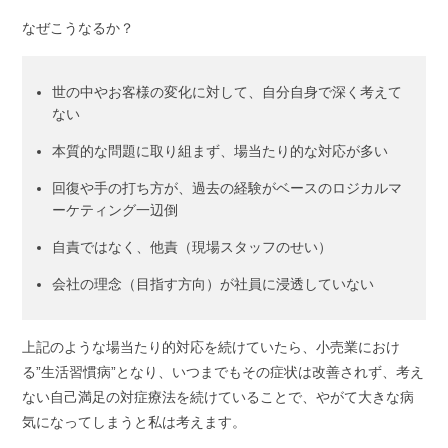
なぜこうなるか？
世の中やお客様の変化に対して、自分自身で深く考えて
ない
本質的な問題に取り組まず、場当たり的な対応が多い
回復や手の打ち方が、過去の経験がベースのロジカルマ
ーケティング一辺倒
自責ではなく、他責（現場スタッフのせい）
会社の理念（目指す方向）が社員に浸透していない
上記のような場当たり的対応を続けていたら、小売業におけ
る”生活習慣病”となり、いつまでもその症状は改善されず、考え
ない自己満足の対症療法を続けていることで、やがて大きな病
気になってしまうと私は考えます。