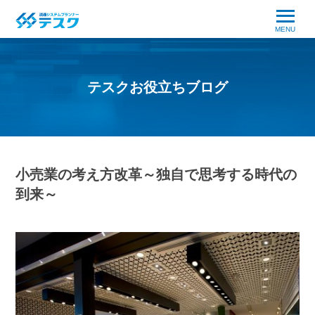
MENU
テスクお役立ちブログ
小売業の考え方改革～独自で思考する時代の
到来～