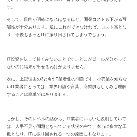
す。
そして、目的が明確になればなるほど、開発コストも下がる可
能性が十分あります。逆にこれができなければ、コスト高とな
り、今後もきっとITに振り回されてしまうでしょう。
IT投資を決して甘くみないことです。どこがゴールが分かって
ないのに結果が出せるわけがありません。
次に、上記理由の3と4はIT業者側の問題です。小売業を知らな
いIT業者にとっては、業界用語や言葉、商習慣もしくみも理解
することは簡単ではありません。
しかし、そのレベルの話から、IT業者にいちいち説明していて
は、人手不足が問題となっている状況の中で、本当に多大な工
数となり、ITに振り回される一つの原因にもなります。