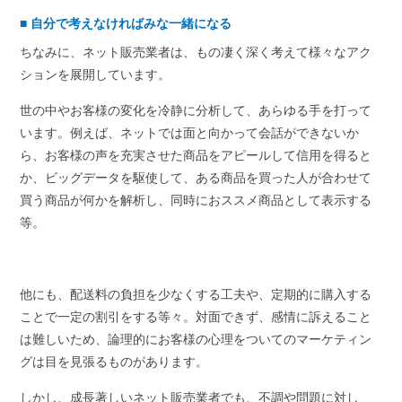
■
自分で考えなければみな一緒になる
ちなみに、ネット販売業者は、もの凄く深く考えて様々なアク
ションを展開しています。
世の中やお客様の変化を冷静に分析して、あらゆる手を打って
います。例えば、ネットでは面と向かって会話ができないか
ら、お客様の声を充実させた商品をアピールして信用を得ると
か、ビッグデータを駆使して、ある商品を買った人が合わせて
買う商品が何かを解析し、同時におススメ商品として表示する
等。
他にも、配送料の負担を少なくする工夫や、定期的に購入する
ことで一定の割引をする等々。対面できず、感情に訴えること
は難しいため、論理的にお客様の心理をついてのマーケティン
グは目を見張るものがあります。
しかし、成長著しいネット販売業者でも、不調や問題に対し