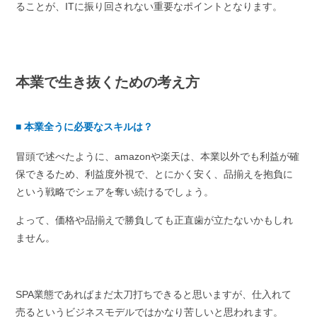
ることが、ITに振り回されない重要なポイントとなります。
本業で生き抜くための考え方
■
本業全うに必要なスキルは？
冒頭で述べたように、amazonや楽天は、本業以外でも利益が確
保できるため、利益度外視で、とにかく安く、品揃えを抱負に
という戦略でシェアを奪い続けるでしょう。
よって、価格や品揃えで勝負しても正直歯が立たないかもしれ
ません。
SPA業態であればまだ太刀打ちできると思いますが、仕入れて
売るというビジネスモデルではかなり苦しいと思われます。