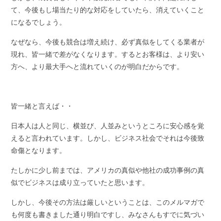
て、今後もし場当たり的な対応をしていたら、消えていくこと
になるでしょう。
なぜなら、今後も競合は増え続け、必ず真似をしてくる業者が
現れ、皆一緒で差がなくなります。するとお客様は、より安い
方へ、より最大手へと流れていくのが明白だからです。
皆一緒と言えば・・
日本人は人と同じ、横並び、人並みというところに安心感を覚
えると言われています。しかし、ビジネス社会でそれは今後致
命傷となります。
たしかに少し前までは、アメリカの真似や他社の成功事例の真
似でビジネスは成り立っていたと思います。
しかし、今後その方法は厳しいということは、このメルマガで
も何度も書きました通り明白ですし、みなさんもすでに気づい