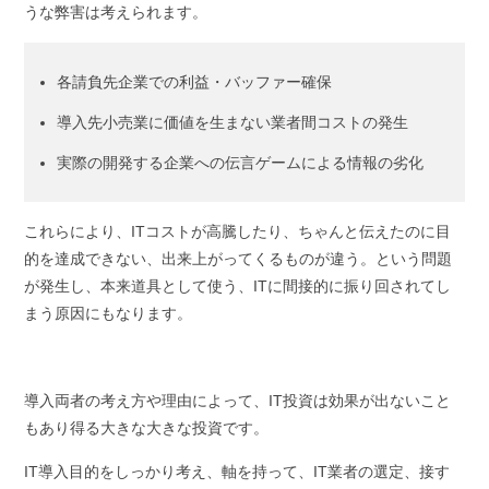
うな弊害は考えられます。
各請負先企業での利益・バッファー確保
導入先小売業に価値を生まない業者間コストの発生
実際の開発する企業への伝言ゲームによる情報の劣化
これらにより、ITコストが高騰したり、ちゃんと伝えたのに目
的を達成できない、出来上がってくるものが違う。という問題
が発生し、本来道具として使う、ITに間接的に振り回されてし
まう原因にもなります。
導入両者の考え方や理由によって、IT投資は効果が出ないこと
もあり得る大きな大きな投資です。
IT導入目的をしっかり考え、軸を持って、IT業者の選定、接す