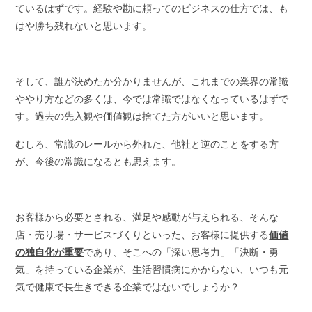
ているはずです。経験や勘に頼ってのビジネスの仕方では、も
はや勝ち残れないと思います。
そして、誰が決めたか分かりませんが、これまでの業界の常識
ややり方などの多くは、今では常識ではなくなっているはずで
す。過去の先入観や価値観は捨てた方がいいと思います。
むしろ、常識のレールから外れた、他社と逆のことをする方
が、今後の常識になるとも思えます。
お客様から必要とされる、満足や感動が与えられる、そんな
店・売り場・サービスづくりといった、お客様に提供する
価値
の独自化が重要
であり、そこへの「深い思考力」「決断・勇
気」を持っている企業が、生活習慣病にかからない、いつも元
気で健康で長生きできる企業ではないでしょうか？