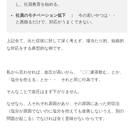
し、社員教育を始める。
社員のモチベーション低下 ：
今の若いやつは・・
と愚痴るだけで、対応がうまくできない。
上記全て、出た症状に対して深く考えず、場当たり的、短絡的
な対応をする典型的な例です。
私から言わせれば、血圧が高いから、「〇〇麦茶飲む」とか、
「塩分を控える」とか・・ それと同じ行為です。
そんなことで血圧はまず下がりません。
なぜなら、人それぞれ原因があり、その原因にあった対症法
（塩分が原因でないのに塩分を控えても改善しないうえ、別の
問題が起こる）でなければ全く意味がないからです。