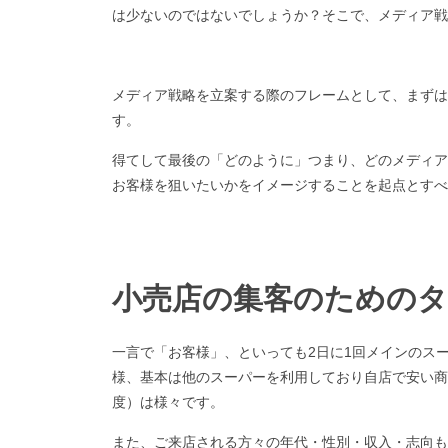
は少ないのではないでしょうか？そこで、メディア戦
メディア戦略を立案する際のフレームとして、まずは
す。
得てして最後の「どのように」つまり、どのメディア
お客様を狙いたいかをイメージすることを起点とすべ
小売店の集客のためのタ
一言で「お客様」、といっても2日に1回メインのス
様、基本は他のスーパーを利用しており自店で安い商
度）は様々です。
また、ご来店される方々の年代・性別・収入・志向も