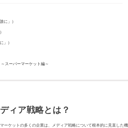
誰に」）
）
に」）
 ～スーパーマーケット編～
メディア戦略とは？
マーケットの多くの企業は、メディア戦略について根本的に見直した機