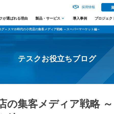
採用情報
クが選ばれる理由
製品・サービス
導入事例
プロジェク
ログ
» スマホ時代の小売店の集客メディア戦略 ～スーパーマーケット編～
テスクお役立ちブログ
店の集客メディア戦略 ～