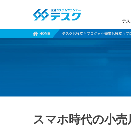
テス
HOME
テスクお役立ちブログ
»
小売業お役立ちブ
スマホ時代の小売