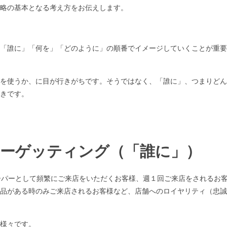
略の基本となる考え方をお伝えします。
「誰に」「何を」「どのように」の順番でイメージしていくことが重要
を使うか、に目が行きがちです。そうではなく、「誰に」、つまりどん
きです。
ーゲッティング（「誰に」）
ーパーとして頻繁にご来店をいただくお客様、週１回ご来店をされるお
品がある時のみご来店されるお客様など、店舗へのロイヤリティ（忠誠
様々です。