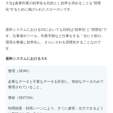
５Sは倉庫作業の効率化を目的とし効率を求めることを“習慣
化“するために掲げられたスローガンです。
基幹システムにおける5Sにおいても目的は“効率化”と“習慣化”で
す。仕事場やツール、作業手順など仕事をする「当たり前の」
環境を整備し効率化し、さらにそれを習慣化することなので
す。
基幹システムにおける５S
整理（SEIRI）
必要なデータと不要なデータを区別し、有効なデータのみで
整理されていること。
整頓（SEITON）
利用頻度・利用シーンにより、すぐに参照・出力できるよう