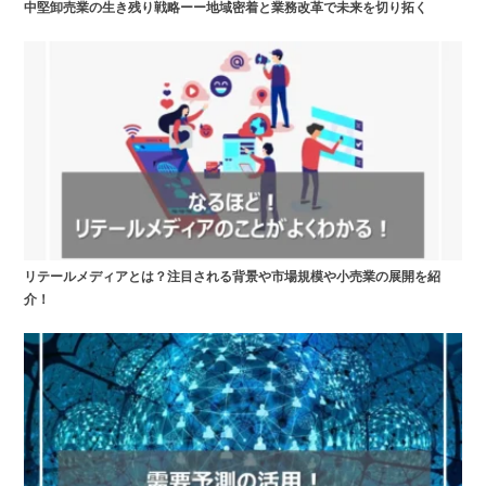
中堅卸売業の生き残り戦略ーー地域密着と業務改革で未来を切り拓く
リテールメディアとは？注目される背景や市場規模や小売業の展開を紹
介！