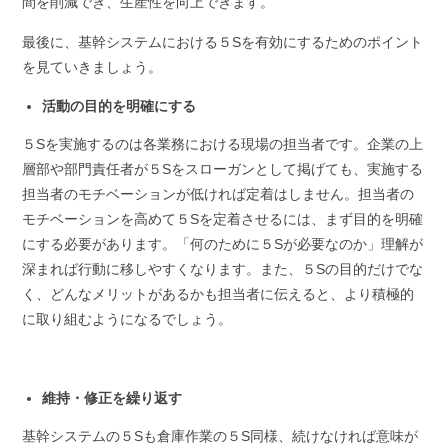
間を削減でき、生産性を向上できます。
最後に、基幹システムにおける５Sを有効にするためのポイント
を見ていきましょう。
活動の目的を明確にする
５Sを実施するのは各業務における現場の担当者です。企業の上
層部や部門責任者が５Sをスローガンとして掲げても、実施する
担当者のモチベーションが低ければ定着はしません。担当者の
モチベーションを高めて５Sを定着させるには、まず目的を明確
にする必要があります。「何のために５Sが必要なのか」理解が
深まれば行動に移しやすくなります。また、５Sの目的だけでな
く、どんなメリットがあるかも担当者に伝えると、より積極的
に取り組むようになるでしょう。
維持・修正を繰り返す
基幹システムの５Sも倉庫作業の５S同様、続けなければ意味が