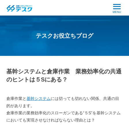
MENU
テスクお役立ちブログ
基幹システムと倉庫作業 業務効率化の共通
のヒントは５Sにある？
倉庫作業と
基幹システム
には切っても切れない関係、共通の目
的があります。
倉庫作業の業務効率化のスローガンである“５S”を基幹システム
においても実現させなければならない理由とは？