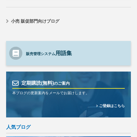
小売 販促部門向けブログ
用語集
販売管理システム
定期購読(無料)
のご案内
本ブログの更新案内をメールでお届けします。
ご登録はこちら
人気ブログ