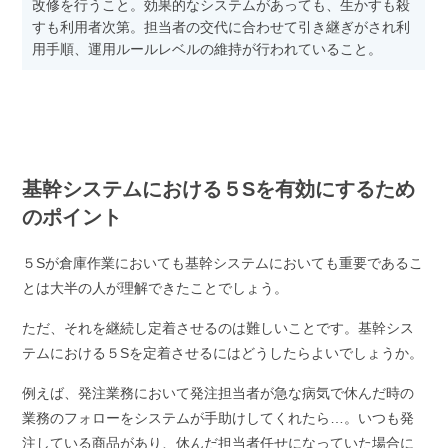
改修を行うこと。効果的なシステムがあっても、生かすも殺
すも利用者次第。担当者の交代に合わせて引き継ぎがされ利
用手順、運用ルールレベルの維持が行われていること。
基幹システムにおける５Sを有効にするため
のポイント
５Sが倉庫作業においても基幹システムにおいても重要であるこ
とは大半の人が理解できたことでしょう。
ただ、それを継続し定着させるのは難しいことです。基幹シス
テムにおける５Sを定着させるにはどうしたらよいでしょうか。
例えば、発注業務において発注担当者が急な病気で休んだ時の
業務のフォローをシステムが手助けしてくれたら…。いつも発
注している商品があり、休んだ担当者任せになっていた場合に