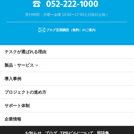
052-222-1000
受付時間：月曜〜金曜 10:00〜17:00
土日祝日を除く
ブログ定期購読（無料）のご案内
テスクが選ばれる理由
製品・サービス
導入事例
プロジェクトの進め方
サポート体制
企業情報
お知らせ
ブログ
TPBビルについて
用語集