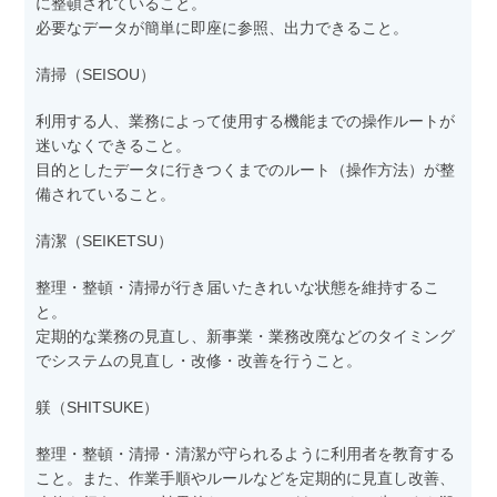
に整頓されていること。
必要なデータが簡単に即座に参照、出力できること。
清掃（SEISOU）
利用する人、業務によって使用する機能までの操作ルートが
迷いなくできること。
目的としたデータに行きつくまでのルート（操作方法）が整
備されていること。
清潔（SEIKETSU）
整理・整頓・清掃が行き届いたきれいな状態を維持するこ
と。
定期的な業務の見直し、新事業・業務改廃などのタイミング
でシステムの見直し・改修・改善を行うこと。
躾（SHITSUKE）
整理・整頓・清掃・清潔が守られるように利用者を教育する
こと。また、作業手順やルールなどを定期的に見直し改善、