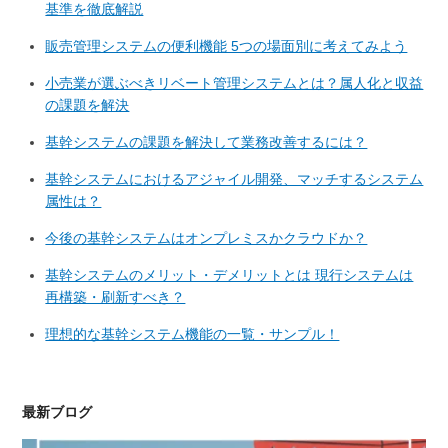
基準を徹底解説
販売管理システムの便利機能 5つの場面別に考えてみよう
小売業が選ぶべきリベート管理システムとは？属人化と収益
の課題を解決
基幹システムの課題を解決して業務改善するには？
基幹システムにおけるアジャイル開発、マッチするシステム
属性は？
今後の基幹システムはオンプレミスかクラウドか？
基幹システムのメリット・デメリットとは 現行システムは
再構築・刷新すべき？
理想的な基幹システム機能の一覧・サンプル！
最新ブログ