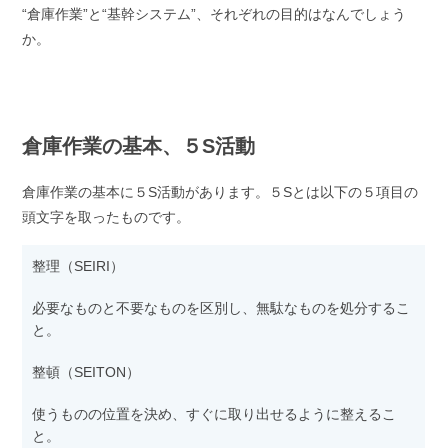
“倉庫作業”と“基幹システム”、それぞれの目的はなんでしょう
か。
倉庫作業の基本、５S活動
倉庫作業の基本に５S活動があります。５Sとは以下の５項目の
頭文字を取ったものです。
整理（SEIRI）
必要なものと不要なものを区別し、無駄なものを処分するこ
と。
整頓（SEITON）
使うものの位置を決め、すぐに取り出せるように整えるこ
と。