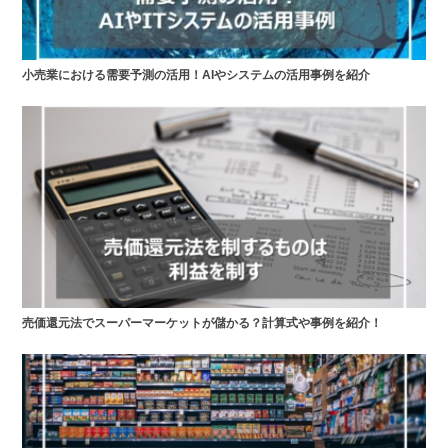
小売業における需要予測の活用！AIやシステムの活用事例を紹介
売価還元法でスーパーマーケットが儲かる？計算式や事例を紹介！