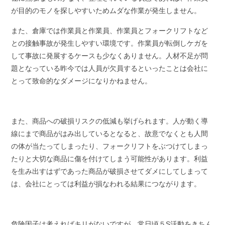
が目的のモノを探しやすいためムダな作業が発生しません。
また、倉庫では作業員と作業員、作業員とフォークリフトなど
との接触事故が発生しやすい環境です。作業員が転倒しケガを
して事故に発展するケースも少なくありません。人材不足が問
題となっている昨今では人員が欠員するといったことは会社に
とって致命的なダメージになりかねません。
また、商品への破損リスクの低減も挙げられます。人が動く導
線にまで商品がはみ出しているとなると、故意でなくとも人間
の体が当たってしまったり、フォークリフトをぶつけてしまっ
たりと大切な商品に傷を付けてしまう可能性があります。利益
を生み出すはずであった商品が破損させてダメにしてしまって
は、会社にとっては利益が損なわれる結果につながります。
危険因子は考えればキリがないですが、常日頃５S活動をきちん