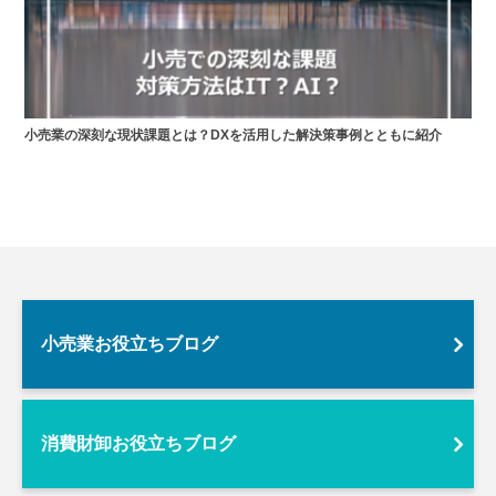
小売業の深刻な現状課題とは？DXを活用した解決策事例とともに紹介
小売業お役立ちブログ
消費財卸お役立ちブログ