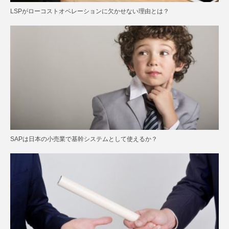
LSPがローコストオペレーションに欠かせない理由とは？
SAPは日本の小売業で基幹システムとして使えるか？