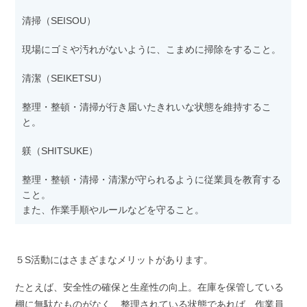
清掃（SEISOU）
現場にゴミや汚れがないように、こまめに掃除をすること。
清潔（SEIKETSU）
整理・整頓・清掃が行き届いたきれいな状態を維持するこ
と。
躾（SHITSUKE）
整理・整頓・清掃・清潔が守られるように従業員を教育する
こと。
また、作業手順やルールなどを守ること。
５S活動にはさまざまなメリットがあります。
たとえば、安全性の確保と生産性の向上。在庫を保管している
棚に無駄なものがなく、整理されている状態であれば、作業員