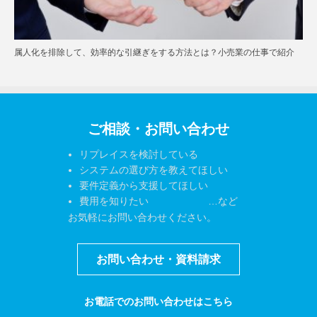
属人化を排除して、効率的な引継ぎをする方法とは？小売業の仕事で紹介
ご相談・お問い合わせ
リプレイスを検討している
システムの選び方を教えてほしい
要件定義から支援してほしい
費用を知りたい …など
お気軽にお問い合わせください。
お問い合わせ・資料請求
お電話でのお問い合わせはこちら