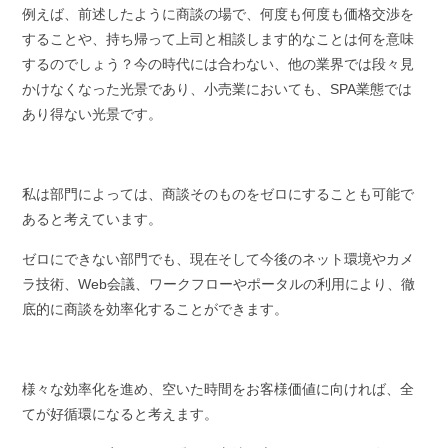
例えば、前述したように商談の場で、何度も何度も価格交渉を
することや、持ち帰って上司と相談します的なことは何を意味
するのでしょう？今の時代には合わない、他の業界では段々見
かけなくなった光景であり、小売業においても、SPA業態では
あり得ない光景です。
私は部門によっては、商談そのものをゼロにすることも可能で
あると考えています。
ゼロにできない部門でも、現在そして今後のネット環境やカメ
ラ技術、Web会議、ワークフローやポータルの利用により、徹
底的に商談を効率化することができます。
様々な効率化を進め、空いた時間をお客様価値に向ければ、全
てが好循環になると考えます。