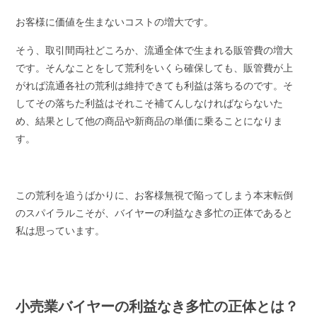
お客様に価値を生まないコストの増大です。
そう、取引間両社どころか、流通全体で生まれる販管費の増大
です。そんなことをして荒利をいくら確保しても、販管費が上
がれば流通各社の荒利は維持できても利益は落ちるのです。そ
してその落ちた利益はそれこそ補てんしなければならないた
め、結果として他の商品や新商品の単価に乗ることになりま
す。
この荒利を追うばかりに、お客様無視で陥ってしまう本末転倒
のスパイラルこそが、バイヤーの利益なき多忙の正体であると
私は思っています。
小売業バイヤーの利益なき多忙の正体とは？