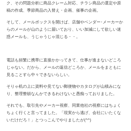
ク、その問題分析に商品クレーム対応、チラシ商品の選定や原
稿の作成、季節商品の入替え・企画、催事の企画。
そして、メールボックスを開けば、店舗やベンダー･メーカーか
らのメールが山のように届いており、いい加減にして欲しい迷
惑メールも、うじゃうじゃ混じる・・。
電話も頻繁に携帯に直接かかってきて、仕事が進まないどころ
じゃない。だから、メールの返信どころか、メールをまともに
見ることすら中々できないらしい。
そりゃ机の上に資料や見てない郵便物やカタログが山積みにな
り、整理整頓なんかできるわけないと愚痴っておりました。
それでも、取引先やメーカー視察、同業他社の視察にはちょく
ちょく行くと言ってました。「現実から逃げ、会社にいたくな
いだけだろ！」とつっこんでやりましたが(^^)