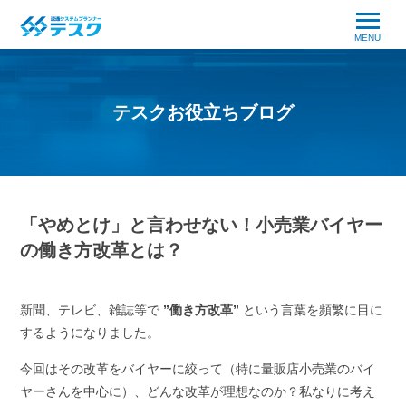
MENU
テスクお役立ちブログ
「やめとけ」と言わせない！小売業バイヤー
の働き方改革とは？
新聞、テレビ、雑誌等で
”働き方改革”
という言葉を頻繁に目に
するようになりました。
今回はその改革をバイヤーに絞って（特に量販店小売業のバイ
ヤーさんを中心に）、どんな改革が理想なのか？私なりに考え