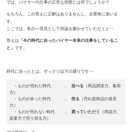
では、バイヤーの仕事の正常な状態とは何でしょうか？
もちろん、この答えに正解はありませんし、企業毎に違いま
す。
ここでは、私の一意見として持論を書かせていただくと･･
答えは
「今の時代に合ったバイヤー本来の仕事をしているこ
と」
です。
時代に合ったとは、ザックリ以下の通りです･･
・ものが売れた時代 …
並べる
（商品調達力、集荷
力）
・ものが余った時代 …
売る
（売れ筋商品の発見
力）
・ものが売れない時代 …
買っていただく
（商談力、
提案力で売り切る力）