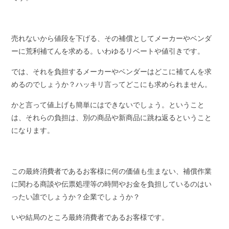
売れないから値段を下げる、その補償としてメーカーやベンダ
ーに荒利補てんを求める。いわゆるリベートや値引きです。
では、それを負担するメーカーやベンダーはどこに補てんを求
めるのでしょうか？ハッキリ言ってどこにも求められません。
かと言って値上げも簡単にはできないでしょう。ということ
は、それらの負担は、別の商品や新商品に跳ね返るということ
になります。
この最終消費者であるお客様に何の価値も生まない、補償作業
に関わる商談や伝票処理等の時間やお金を負担しているのはい
ったい誰でしょうか？企業でしょうか？
いや結局のところ最終消費者であるお客様です。