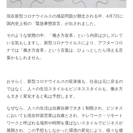
現在新型コロナウイルスの感染問題が懸念される中、4月7日に
国内史上初の「緊急事態宣言」が出されました。
そのような状態の中、「働き方改革」という内容は少しズレて
いる気もしますし、新型コロナウイルスにより、アフターコロ
ナでは「働き方改革」という言葉は、ひょっとしたら消える言
葉かもしれません。
おそらく、新型コロナウイルスの収束後も、社会は元に戻るの
ではなく、人々の生活スタイルもビジネススタイルも、働き方
も大きく変化すると私は予想します。
なぜなら、人々の生活は自粛自粛で大きく制限され、ビジネス
においても現在対面営業は自粛とされ、テレワーク・リモート
ワークと呼ばれる場所や時間を選ばないスタイルでビジネスが
展開され、この予想もしなかった環境の変化により、様々な価