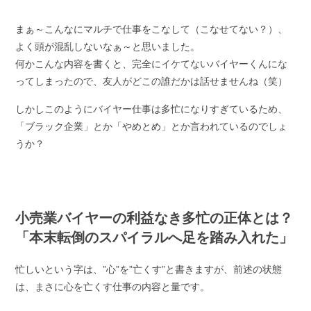
まぁ～こんなにマルチで仕事をこなして（こなせてない？）、
よく頭が混乱しないなぁ～と思いました。
何かこんな内容を書くと、完全にイケてないバイヤーくんにな
ってしまったので、友人がどこの誰だかは話せませんね（笑）
しかしこのようにバイヤー仕事は多忙になりすぎているため、
「ブラック企業」とか「やめとめ」とか言われているのでしょ
うか？
小売業バイヤーの利益なき多忙の正体とは？
「本末転倒のスパイラルへ足を踏み入れた」
忙しいという字は、”心”を”亡くす”と書きますが、前述の状態
は、まさに心を亡くす仕事の内容と量です。