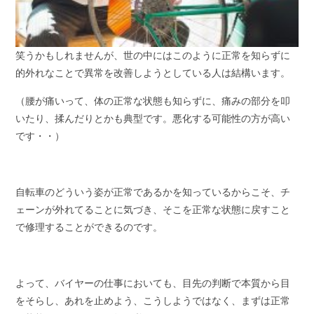
笑うかもしれませんが、世の中にはこのように正常を知らずに
的外れなことで異常を改善しようとしている人は結構います。
（腰が痛いって、体の正常な状態も知らずに、痛みの部分を叩
いたり、揉んだりとかも典型です。悪化する可能性の方が高い
です・・）
自転車のどういう姿が正常であるかを知っているからこそ、チ
ェーンが外れてることに気づき、そこを正常な状態に戻すこと
で修理することができるのです。
よって、バイヤーの仕事においても、目先の判断で本質から目
をそらし、あれを止めよう、こうしようではなく、まずは正常