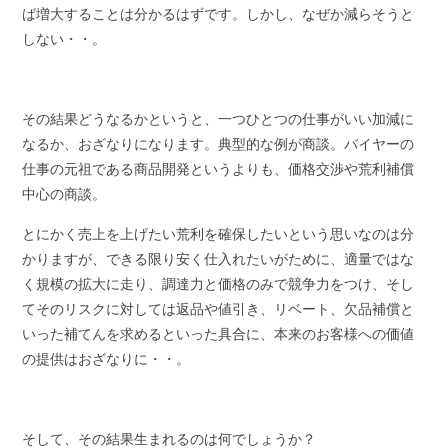
ば増大することは分かるはずです。しかし、なぜか減らそうと
しない・・。
その結果どうなるかというと、一つひとつの仕事がいい加減に
なるか、おざなりになります。典型的な例が商談。バイヤーの
仕事の元祖である商品開発というよりも、価格交渉や荒利補償
中心の商談。
とにかく売上を上げたい荒利を確保したいという思いなのは分
かりますが、できる限り安く仕入れたいがために、適量ではな
く規模の拡大に走り、調達力と価格のみで競争力をつけ、そし
てそのリスクに対しては返品や値引き、リベート、欠品補償と
いった補てんを求めるといった具合に、本来のお客様への価値
の提供はおざなりに・・。
そして、その結果生まれるのは何でしょうか？