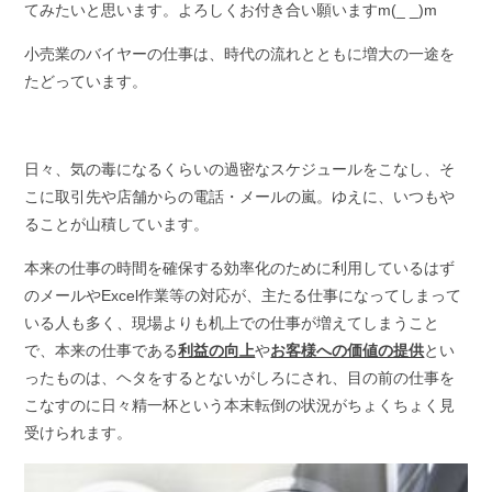
てみたいと思います。よろしくお付き合い願いますm(_ _)m
小売業のバイヤーの仕事は、時代の流れとともに増大の一途を
たどっています。
日々、気の毒になるくらいの過密なスケジュールをこなし、そ
こに取引先や店舗からの電話・メールの嵐。ゆえに、いつもや
ることが山積しています。
本来の仕事の時間を確保する効率化のために利用しているはず
のメールやExcel作業等の対応が、主たる仕事になってしまって
いる人も多く、現場よりも机上での仕事が増えてしまうこと
で、本来の仕事である
利益の向上
や
お客様への価値の提供
とい
ったものは、ヘタをするとないがしろにされ、目の前の仕事を
こなすのに日々精一杯という本末転倒の状況がちょくちょく見
受けられます。