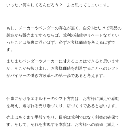
いったい何をしてるんだろう？ ふと思ってしまいます。
もし、メーカーやベンダーの存在が無く、自分1社だけで商品の
製造から販売までするならば、荒利の補償やリベートなどとい
ったことは脳裏に浮かばず、必ずお客様価値を考えるはずで
す。
まだまだベンダーやメーカーに甘えることはできると思います
が、そこから抜け出し、お客様価値を創造することへのシフト
がバイヤーの働き方改革への第一歩であると考えます。
仕事にかけるエネルギーのシフト方向は、お客様に満足や感動
を与え、選ばれる売り場づくり、店づくりであると思います。
売上はあくまで手段であり、目的は荒利ではなく利益の確保で
す。そして、それを実現する本質は、お客様への価値（満足・