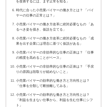
を改善するには、まず正常を知る」
時代に合った小売業バイヤーの働き方とは？ 「バイ
ヤーの仕事の正常とは？」
小売業バイヤーの働き方改革に絶対必要なもの 「あ
るべき姿を描き、仮説を立てる」
小売業バイヤーの働き方改革に絶対必要なもの 「成
果を出す企業には理念に基づく仮説がある」
小売業バイヤーの非効率的な仕事の正体は？ 「仕事
の精度を高めることがベース」
小売業バイヤーの非効率的な仕事の正体は？ 「手戻
りの原因は段取りが組めないこと」
小売業バイヤーの効率的な働き方と方向性とは？
「仕事を分類して断捨離してみる」
小売業バイヤーの効率的な働き方と方向性とは？
「利益を生まない仕事から、利益を生む仕事にシフ
ト」