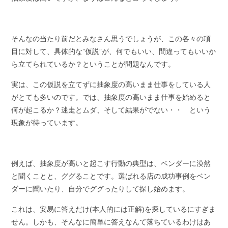
そんなの当たり前だとみなさん思うでしょうが、この各々の項
目に対して、具体的な”仮説”が、何でもいい、間違ってもいいか
ら立てられているか？ということが問題なんです。
実は、この仮説を立てずに抽象度の高いまま仕事をしている人
がとても多いのです。では、抽象度の高いまま仕事を始めると
何が起こるか？迷走とムダ、そして結果がでない・・ という
現象が待っています。
例えば、抽象度が高いと起こす行動の典型は、ベンダーに漠然
と聞くことと、ググることです。選ばれる店の成功事例をベン
ダーに聞いたり、自分でググったりして探し始めます。
これは、安易に答えだけ(本人的には正解)を探しているにすぎま
せん。しかも、そんなに簡単に答えなんて落ちているわけはあ