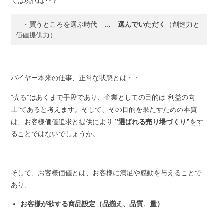
では現代は･･？
・買うところを選ぶ時代 …
選んでいただく
（創造力と
価値提供力）
バイヤー本来の仕事、正常な状態とは・・
”売る”はあくまで手段であり、企業としての目的は”利益の向
上”であると考えます。そして、その目的を果たすための本質
は、お客様価値追求と提供により
”選ばれる売り場づくり”
をす
ることではないでしょうか。
そして、お客様価値とは、お客様に満足や感動を与えることで
あり、
お客様が欲する商品設定（品揃え、品質、量）