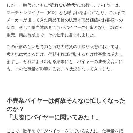
しかし、時代とともに
”売れない時代”
に移行し、バイヤーは、
マーチャンダイザー（MD）とも呼ばれるようになり、これまで
メーカーが担ってきた商品価格の決定や商品価値のお客様への
伝達、そして販売戦略までもがバイヤーの仕事となり、調達～
販売、商品育成まで、その仕事に含まれました。
この正解のない思考力と行動力勝負の手探り状態においては、
考えれば考えるだけ、行動すれば行動するだけ仕事量は増大し
ますし、それにより出せる結果にも、バイヤーの成長度合いに
も、その仕事量が影響するという状況となってきました。
小売業バイヤーは何故そんなに忙しくなった
のか？
「実際にバイヤーに聞いてみた！」
ここで、数年前ですがバイヤーをしている友人に、仕事量を把