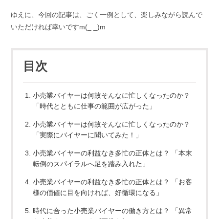
ゆえに、今回の記事は、ごく一例として、楽しみながら読んで
いただければ幸いですm(_ _)m
目次
小売業バイヤーは何故そんなに忙しくなったのか？
「時代とともに仕事の範囲が広がった」
小売業バイヤーは何故そんなに忙しくなったのか？
「実際にバイヤーに聞いてみた！」
小売業バイヤーの利益なき多忙の正体とは？ 「本末
転倒のスパイラルへ足を踏み入れた」
小売業バイヤーの利益なき多忙の正体とは？ 「お客
様の価値に目を向ければ、好循環になる」
時代に合った小売業バイヤーの働き方とは？ 「異常