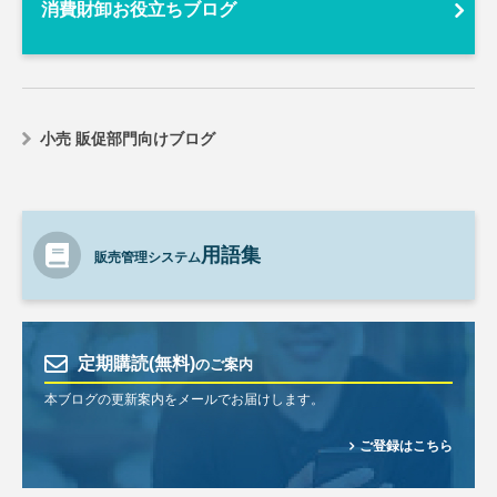
消費財卸お役立ちブログ
小売 販促部門向けブログ
用語集
販売管理システム
定期購読(無料)
のご案内
本ブログの更新案内をメールでお届けします。
ご登録はこちら