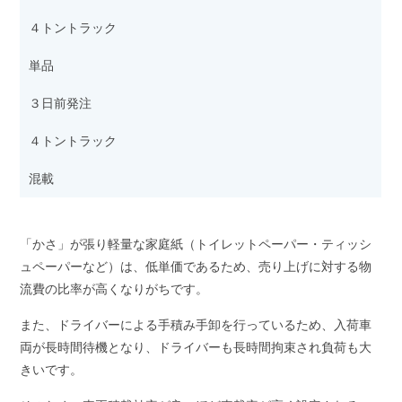
４トントラック
単品
３日前発注
４トントラック
混載
「かさ」が張り軽量な家庭紙（トイレットペーパー・ティッシ
ュペーパーなど）は、低単価であるため、売り上げに対する物
流費の比率が高くなりがちです。
また、ドライバーによる手積み手卸を行っているため、入荷車
両が長時間待機となり、ドライバーも長時間拘束され負荷も大
きいです。