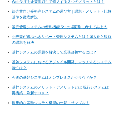
Web受注を企業間取引で導入する３つのメリットとは？
卸売業向け受発注システムの選び方｜課題・メリット・比較
基準を徹底解説
販売管理システムの便利機能 5つの場面別に考えてみよう
小売業が選ぶべきリベート管理システムとは？属人化と収益
の課題を解決
基幹システムの課題を解決して業務改善するには？
基幹システムにおけるアジャイル開発、マッチするシステム
属性は？
今後の基幹システムはオンプレミスかクラウドか？
基幹システムのメリット・デメリットとは 現行システムは
再構築・刷新すべき？
理想的な基幹システム機能の一覧・サンプル！