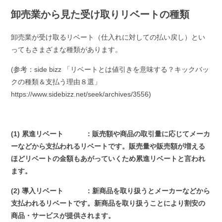
卸売業から見た受け取りリベートの種類
卸売業が受け取るリベート（仕入れに対しての払い戻し）とい
ってもさまざまな種類があります。
(参考：side bizz 「リベートとは値引きを意味する？キックバッ
クの種類＆支払う理由８選」
https://www.sidebizz.net/seek/archives/3556)
(1) 累進リベート ：販売額や商品の取引量に応じてメーカ
ーなどから支払われるリベートです。販売量や販売額が増える
ほどリベートの金額もあがっていくため累進リベートと言われ
ます。
(2) 導入リベート ：新商品を取り扱うとメーカーなどから
支払われるリベートです。新商品を取り扱うことにより割安の
商品・サービスが提供されます。