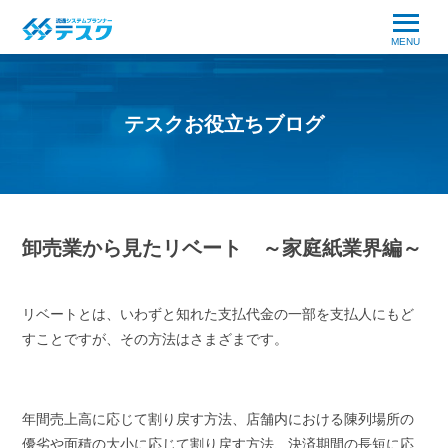
MENU
テスクお役立ちブログ
卸売業から見たリベート ～家庭紙業界編～
リベートとは、いわずと知れた支払代金の一部を支払人にもど
すことですが、その方法はさまざまです。
年間売上高に応じて割り戻す方法、店舗内における陳列場所の
優劣や面積の大小に応じて割り戻す方法、決済期間の長短に応