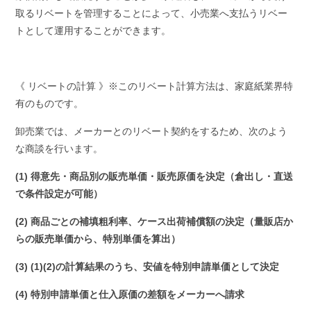
取るリベートを管理することによって、小売業へ支払うリベー
トとして運用することができます。
《 リベートの計算 》※このリベート計算方法は、家庭紙業界特
有のものです。
卸売業では、メーカーとのリベート契約をするため、次のよう
な商談を行います。
(1) 得意先・商品別の販売単価・販売原価を決定（倉出し・直送
で条件設定が可能）
(2) 商品ごとの補填粗利率、ケース出荷補償額の決定（量販店か
らの販売単価から、特別単価を算出）
(3) (1)(2)の計算結果のうち、安値を特別申請単価として決定
(4) 特別申請単価と仕入原価の差額をメーカーへ請求