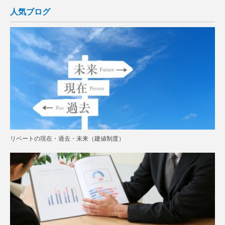
人気ブログ
リベートの現在・過去・未来（建値制度）