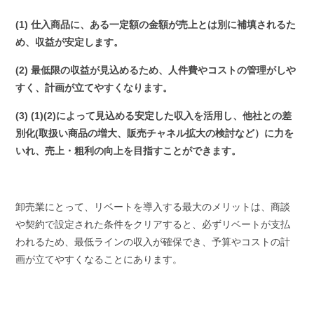
(1) 仕入商品に、ある一定額の金額が売上とは別に補填されるた
め、収益が安定します。
(2) 最低限の収益が見込めるため、人件費やコストの管理がしや
すく、計画が立てやすくなります。
(3) (1)(2)によって見込める安定した収入を活用し、他社との差
別化(取扱い商品の増大、販売チャネル拡大の検討など）に力を
いれ、売上・粗利の向上を目指すことができます。
卸売業にとって、リベートを導入する最大のメリットは、商談
や契約で設定された条件をクリアすると、必ずリベートが支払
われるため、最低ラインの収入が確保でき、予算やコストの計
画が立てやすくなることにあります。