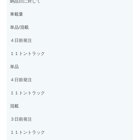
納品日に対して
車載量
単品/混載
４日前発注
１１トントラック
単品
４日前発注
１１トントラック
混載
３日前発注
１１トントラック