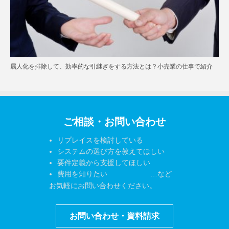
属人化を排除して、効率的な引継ぎをする方法とは？小売業の仕事で紹介
ご相談・お問い合わせ
リプレイスを検討している
システムの選び方を教えてほしい
要件定義から支援してほしい
費用を知りたい …など
お気軽にお問い合わせください。
お問い合わせ・資料請求