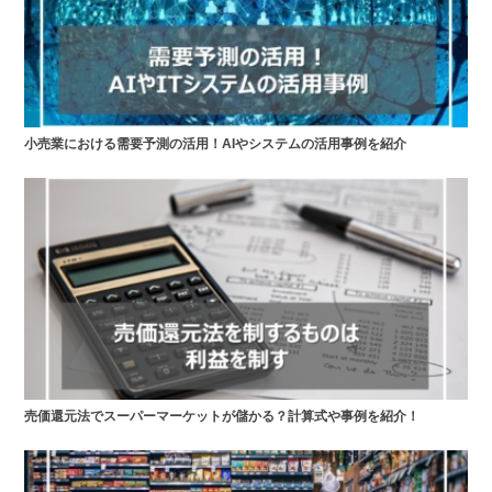
小売業における需要予測の活用！AIやシステムの活用事例を紹介
売価還元法でスーパーマーケットが儲かる？計算式や事例を紹介！