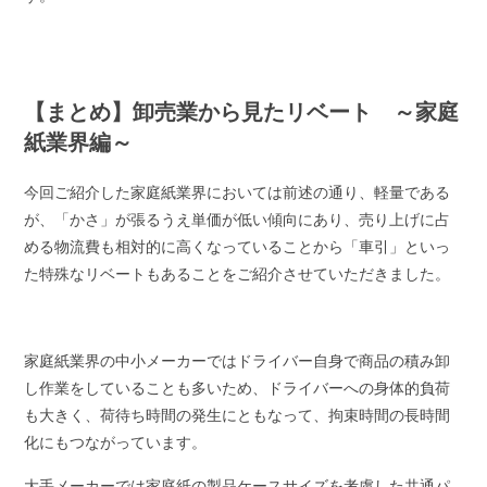
【まとめ】卸売業から見たリベート ～家庭
紙業界編～
今回ご紹介した家庭紙業界においては前述の通り、軽量である
が、「かさ」が張るうえ単価が低い傾向にあり、売り上げに占
める物流費も相対的に高くなっていることから「車引」といっ
た特殊なリベートもあることをご紹介させていただきました。
家庭紙業界の中小メーカーではドライバー自身で商品の積み卸
し作業をしていることも多いため、ドライバーへの身体的負荷
も大きく、荷待ち時間の発生にともなって、拘束時間の長時間
化にもつながっています。
大手メーカーでは家庭紙の製品ケースサイズを考慮した共通パ