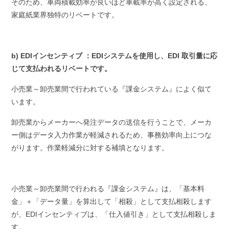
そのため、車両積載効率が良いほど車載率が高く設定される、
家庭紙業界独特のリベートです。
b) EDIインセンティブ ：EDIシステムを使用し、EDI 取引量に応
じて支払われるリベートです。
小売業～卸売業間で行われている『課金システム』によく似て
います。
卸売業からメーカーへ発注データの送信を行うことで、メーカ
ー側はデータ入力作業が軽減されるため、事務効率向上につな
がります。作業軽減分に対する補填となります。
小売業～卸売業間で行われる『課金システム』は、「基本料
金」＋「データ量」を算出して「相殺」として支払相殺します
が、EDIインセンティブは、「仕入値引き」として支払相殺しま
す。