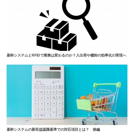
基幹システムとRFIDで業務は変わるのか？入出荷や棚卸の効率化の実現へ
基幹システムの新収益認識基準での対応項目とは？ 後編