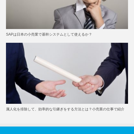
SAPは日本の小売業で基幹システムとして使えるか？
属人化を排除して、効率的な引継ぎをする方法とは？小売業の仕事で紹介