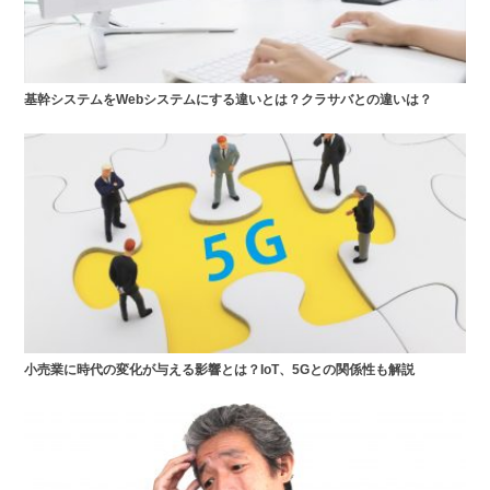
基幹システムをWebシステムにする違いとは？クラサバとの違いは？
小売業に時代の変化が与える影響とは？IoT、5Gとの関係性も解説