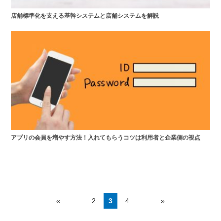
店舗標準化を支える基幹システムと店舗システムを解説
アプリの会員を増やす方法！入れてもらうコツは利用者と企業側の視点
«
...
2
3
4
...
»