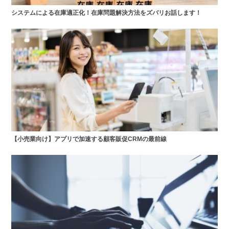
システムによる在庫適正化！在庫問題解決方法をズバリお話します！
【小売業向け】アプリで加速する顧客販促CRMの最前線