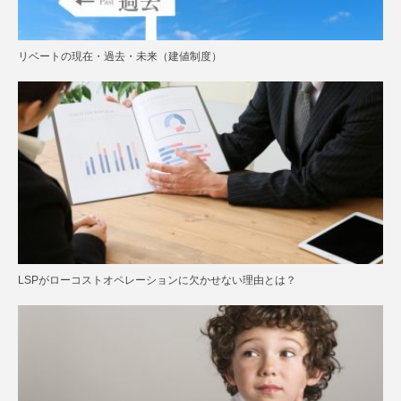
リベートの現在・過去・未来（建値制度）
LSPがローコストオペレーションに欠かせない理由とは？